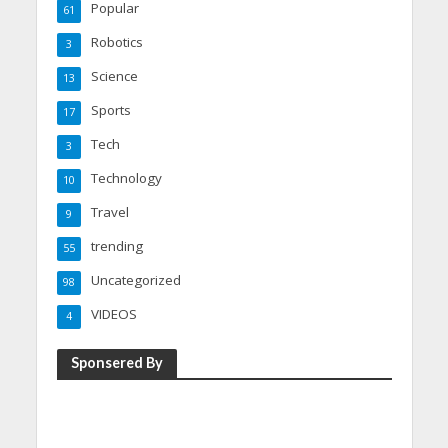
Popular
61
Robotics
3
Science
13
Sports
17
Tech
3
Technology
10
Travel
9
trending
55
Uncategorized
98
VIDEOS
4
Sponsered By