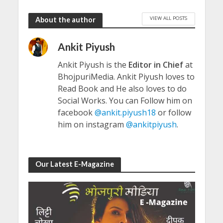
VIEW ALL POSTS
About the author
Ankit Piyush
Ankit Piyush is the
Editor in Chief
at
BhojpuriMedia. Ankit Piyush loves to
Read Book and He also loves to do
Social Works. You can Follow him on
facebook
@ankit.piyush18
or follow
him on instagram
@ankitpiyush
.
Our Latest E-Magazine