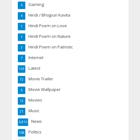
Gaming
4
Hindi / Bhojpuri Kavita
4
Hindi Poem on Love
1
Hindi Poem on Nature
1
Hindi Poem on Patriotic
3
Internet
7
Latest
143
Movie Trailer
12
Movie Wallpaper
6
Movies
12
Music
21
News
6,816
Politics
168