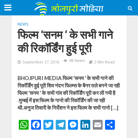
NEWS
फिल्म ‘सनम ‘ के सभी गाने
की रिकॉर्डिंग हुई पूरी
98 Views
September 27, 2016
2 Min Read
BHOJPURI MEDIA फिल्म ‘सनम ‘ के सभी गाने की
रिकॉर्डिंग हुई पूरी शिव नंदन फिल्म्स के बैनर तले बनने जा रही
फिल्म ‘सनम ‘ के सभी गांव की रिकॉर्डिंग पूरी कर ली गयी है
.मुम्बई में इस फिल्म के गानो की रिकॉर्डिंग की जा रही
थी.अनुज तिवारी के निर्देशन ने इस फिल्म के सभी गानो […]
W
F
T
T
M
Li
E
S
h
ac
w
el
e
n
m
h