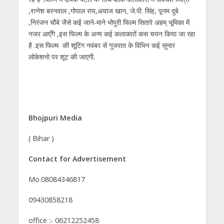
,रत्नेश बरनवाल ,गोपाल राय,अयाज खान, जे.पी. सिंह, पूनम दुबे
,निरंजन चौबे जैसे कई जाने-माने भोपुरी फिल्म सितारे अहम् भूमिका में
नजर आएँगे ,इस फिल्म के अन्य कई कलाकारों कस चयन किया जा रहा
है .इस फिल्म की शूटिंग नवंबर से गुजरात के विभिन कई सुन्दर
लोकेशनो पर शूट की जाएगी.
Bhojpuri Media
( Bihar )
Contact for Advertisement
Mo.08084346817
09430858218
office :- 06212252458