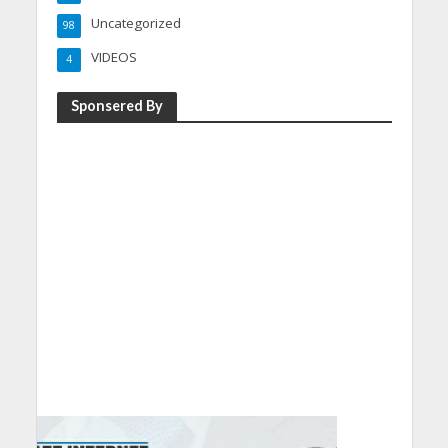
Uncategorized
98
VIDEOS
4
Sponsered By