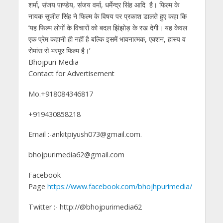
शर्मा, संजय पाण्डेय, संजय वर्मा, धर्मेन्द्र सिंह आदि है। फिल्म के
नायक सुजीत सिंह ने फिल्म के विषय पर प्रकाश डालते हुए कहा कि
’यह फिल्म लोगों के विचारों को बदल झिंझोड़ के रख देगी। यह केवल
एक प्रेम कहानी ही नहीं है बल्कि इसमें भावनात्मक, एक्शन, हास्य व
रोमांस से भरपूर फिल्म है।’
Bhojpuri Media
Contact for Advertisement
Mo.+918084346817
+919430858218
Email :-ankitpiyush073@gmail.com.
bhojpurimedia62@gmail.com
Facebook
Page
https://www.facebook.com/bhojhpurimedia/
Twitter :- http://@bhojpurimedia62