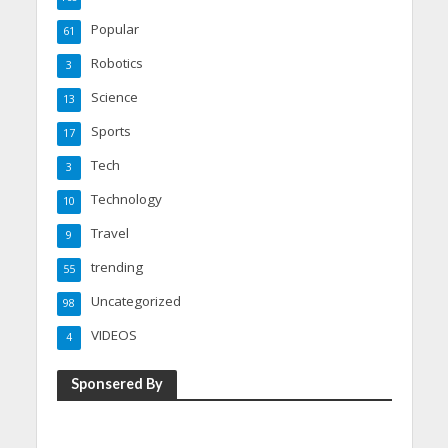
Popular
61
Robotics
3
Science
13
Sports
17
Tech
3
Technology
10
Travel
9
trending
55
Uncategorized
98
VIDEOS
4
Sponsered By