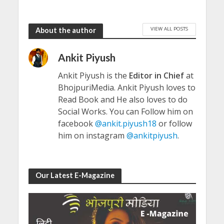
VIEW ALL POSTS
About the author
Ankit Piyush
Ankit Piyush is the
Editor in Chief
at
BhojpuriMedia. Ankit Piyush loves to
Read Book and He also loves to do
Social Works. You can Follow him on
facebook
@ankit.piyush18
or follow
him on instagram
@ankitpiyush
.
Our Latest E-Magazine