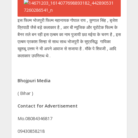
इस फिल्म भोजपुरी फिल्म महानायक गोपाल राय , कुणाल सिंह , बृजेश
त्रिपाठी जैसे बड़े कलाकार है , आर बी म्यूजिक और यूरोटेक फिल्म के
बैनर तले बन रही इस एल्बम का नाम पुजायी छठ मईया के चरण है , इस
एल्बम प्रकाश सिन्हा से साथ साथ भोजपुरी के सुप्रसिद्ध गायिका
खुशबू उत्तम ने भी अपने आवाज से सजाया है . मौके पे शिवजी , आदि
कलाकार उपस्तिथ थे .
Bhojpuri Media
( Bihar )
Contact for Advertisement
Mo.08084346817
09430858218