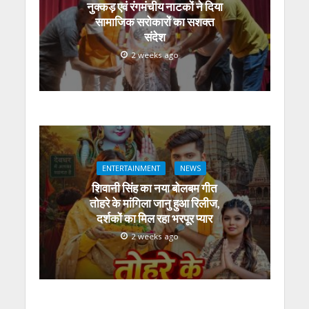
नुक्कड़ एवं रंगमंचीय नाटकों ने दिया
सामाजिक सरोकारों का सशक्त
संदेश
2 weeks ago
ENTERTAINMENT
NEWS
शिवानी सिंह का नया बोलबम गीत
तोहरे के मांगिला जानु हुआ रिलीज,
दर्शकों का मिल रहा भरपूर प्यार
2 weeks ago