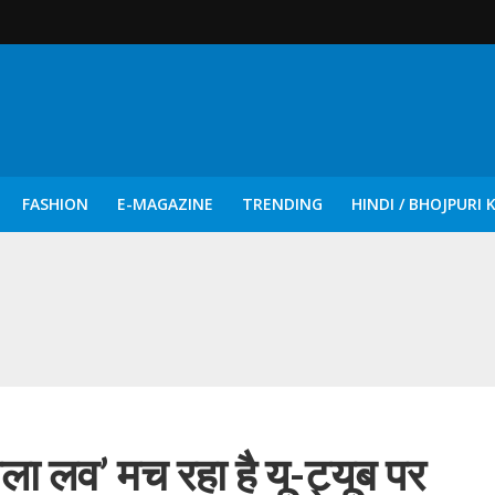
FASHION
E-MAGAZINE
TRENDING
HINDI / BHOJPURI 
दिन नुक्कड़ एवं रंगमंचीय नाटकों ने दिया सामाजिक सरोकारों का सशक्त संदेश
ला लव’ मच रहा है यू-ट्यूब पर