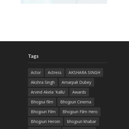
Tags
Actor
Actress
AKSHARA SINGH
Akshra Singh
Amarpali Dubey
Arvind Akela 'Kallu'
Awards
Bhojpui film
Bhojpuri Cinema
Bhojpuri Film
Bhojpuri Film Hero
Bhojpuri Heroin
bhojpuri khabar