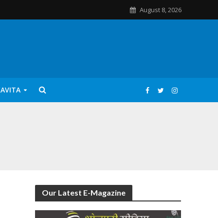
August 8, 2026
KAVITA
Our Latest E-Magazine