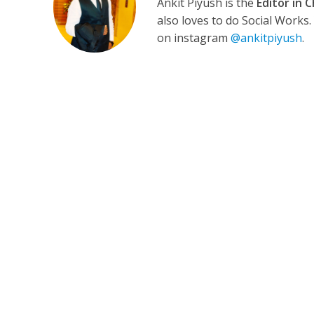
Ankit Piyush is the
Editor in C
also loves to do Social Works
on instagram
@ankitpiyush
.
कुलदीप कुमार की “गौर
‘शेल्टर होम’ के एक सीन 