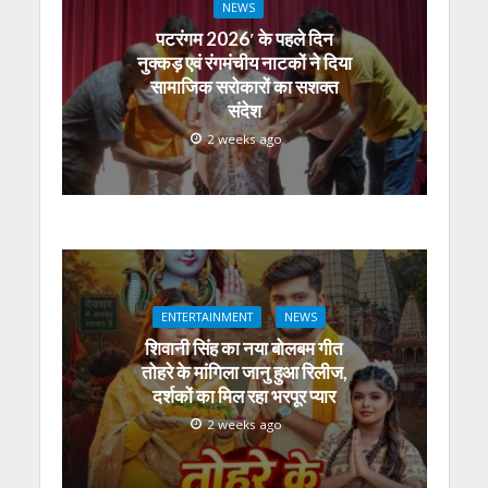
NEWS
पटरंगम 2026′ के पहले दिन
नुक्कड़ एवं रंगमंचीय नाटकों ने दिया
सामाजिक सरोकारों का सशक्त
संदेश
2 weeks ago
ENTERTAINMENT
NEWS
शिवानी सिंह का नया बोलबम गीत
तोहरे के मांगिला जानु हुआ रिलीज,
दर्शकों का मिल रहा भरपूर प्यार
2 weeks ago