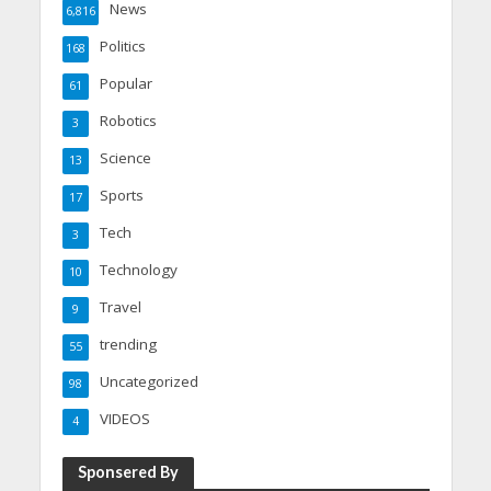
News
6,816
Politics
168
Popular
61
Robotics
3
Science
13
Sports
17
Tech
3
Technology
10
Travel
9
trending
55
Uncategorized
98
VIDEOS
4
Sponsered By