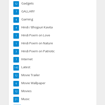
Gadgets
12
GALLARY
7
Gaming
4
Hindi / Bhojpuri Kavita
4
Hindi Poem on Love
1
Hindi Poem on Nature
1
Hindi Poem on Patriotic
3
Internet
7
Latest
143
Movie Trailer
12
Movie Wallpaper
6
Movies
12
Music
21