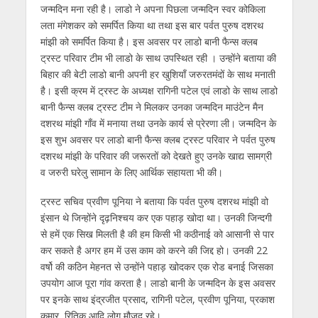
जन्मदिन मना रही है। लाडो ने अपना पिछला जन्मदिन स्वर कोकिला
लता मंगेशकर को समर्पित किया था तथा इस बार पर्वत पुरुष दशरथ
मांझी को समर्पित किया है। इस अवसर पर लाडो बानी फैन्स क्लब
ट्रस्ट परिवार टीम भी लाडो के साथ उपस्थित रही । उन्होंने बताया की
बिहार की बेटी लाडो बानी अपनी हर खुशियाँ जरुरतमंदों के साथ मनाती
है। इसी क्रम में ट्रस्ट के अध्यक्ष रागिनी पटेल एवं लाडो के साथ लाडो
बानी फैन्स क्लब ट्रस्ट टीम ने मिलकर उनका जन्मदिन माउंटेन मैन
दशरथ मांझी गाँव में मनाया तथा उनके कार्य से प्रेरणा ली। जन्मदिन के
इस शुभ अवसर पर लाडो बानी फैन्स क्लब ट्रस्ट परिवार ने पर्वत पुरुष
दशरथ मांझी के परिवार की जरूरतों को देखते हुए उनके खाद्य सामग्री
व जरुरी घरेलु सामान के लिए आर्थिक सहायता भी की।
ट्रस्ट सचिव प्रवीण पूनिया ने बताया कि पर्वत पुरुष दशरथ मांझी वो
इंसान थे जिन्होंने दृढ़निश्चय कर एक पहाड़ खोदा था। उनकी जिन्दगी
से हमें एक सिख मिलती है की हम किसी भी कठीनाई को आसानी से पार
कर सकते है अगर हम में उस काम को करने की जिद्द हो। उनकी 22
वर्षो की कठिन मेहनत से उन्होंने पहाड़ खोदकर एक रोड बनाई जिसका
उपयोग आज पूरा गांव करता है। लाडो बानी के जन्मदिन के इस अवसर
पर इनके साथ इंद्रजीत प्रसाद, रागिनी पटेल, प्रवीण पूनिया, प्रकाश
कुमार, रितिक आदि लोग मौजूद रहे।