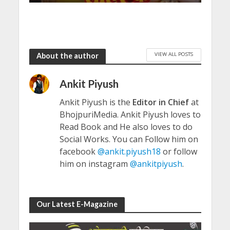
VIEW ALL POSTS
About the author
Ankit Piyush
Ankit Piyush is the
Editor in Chief
at
BhojpuriMedia. Ankit Piyush loves to
Read Book and He also loves to do
Social Works. You can Follow him on
facebook
@ankit.piyush18
or follow
him on instagram
@ankitpiyush
.
Our Latest E-Magazine