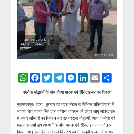
भाजपा नेता पंकज सिंह ने
कोरोना को लेकर किया
जागरूक
W
F
T
T
M
Li
E
S
h
ac
w
el
e
n
m
h
कोरोना योद्धाओं के बीच किया मास्क एवं सैनिटाइजर का वितरण
at
e
itt
e
ss
k
ai
ar
s
b
er
gr
e
e
l
e
मुजफ्फरपुर/ बंदरा : बुधवार को बंदरा मंडल के विभिन्न शक्तिकेन्द्रों में
भाजपा नेता पंकज सिंह द्वारा कोरोना वायरस को लेकर लागू लॉकडाउन
A
o
a
n
dI
में अपने दायित्वों का निर्वहन कर रहे कोरोना योद्धाओं, आशा कर्मियो एवं
p
o
m
g
n
मंडल के सभी बूथ अध्यक्षों के बीच मास्क एवं सैनिटाइजर का वितरण
किया गया। इस दौरान सोशल डिस्टेंस का भी बखूबी पालन किया गया।