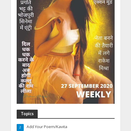
Topics
Add Your Poem/Kavita
2