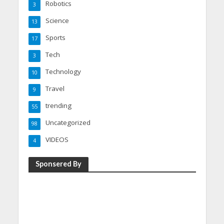
Robotics
3
Science
13
Sports
17
Tech
3
Technology
10
Travel
9
trending
55
Uncategorized
98
VIDEOS
4
Sponsered By