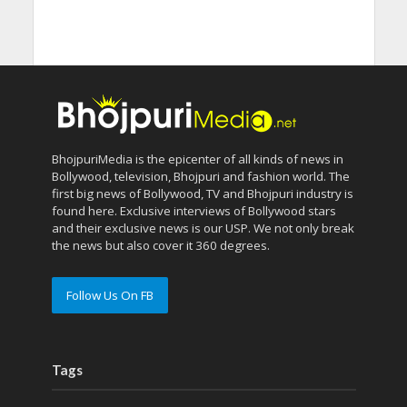
BhojpuriMedia is the epicenter of all kinds of news in
Bollywood, television, Bhojpuri and fashion world. The
first big news of Bollywood, TV and Bhojpuri industry is
found here. Exclusive interviews of Bollywood stars
and their exclusive news is our USP. We not only break
the news but also cover it 360 degrees.
Follow Us On FB
Tags