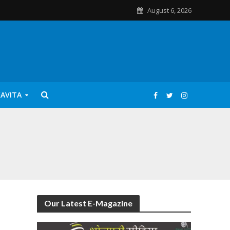
August 6, 2026
KAVITA
Our Latest E-Magazine