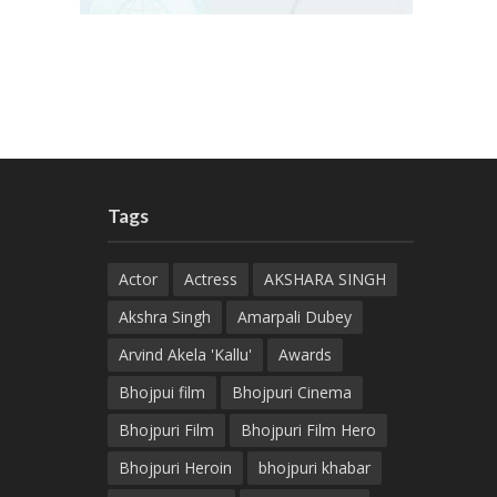
Tags
Actor
Actress
AKSHARA SINGH
Akshra Singh
Amarpali Dubey
Arvind Akela 'Kallu'
Awards
Bhojpui film
Bhojpuri Cinema
Bhojpuri Film
Bhojpuri Film Hero
Bhojpuri Heroin
bhojpuri khabar