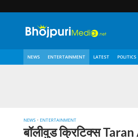
NEWS
ENTERTAINMENT
LATEST
POLITICS
पटरंगम 2026′ के पहले 
NEWS
•
ENTERTAINMENT
बॉलीवुड क्रिटिक्स Taran