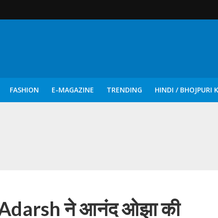
FASHION
E-MAGAZINE
TRENDING
HINDI / BHOJPURI 
दिन नुक्कड़ एवं रंगमंचीय नाटकों ने दिया सामाजिक सरोकारों का सशक्त संदेश
 Adarsh ​​ने आनंद ओझा की