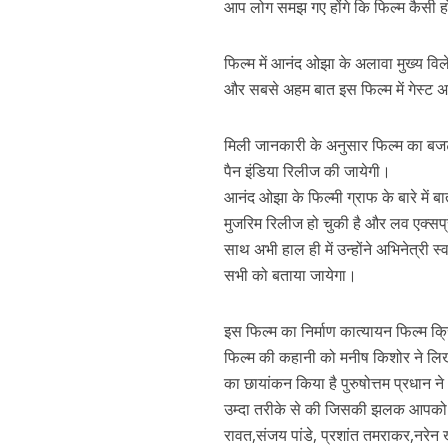
आप लोग समझ गए होंगे कि फिल्म कैसी होग
फिल्म में आनंद ओझा के अलावा मुख्य वि
और सबसे अहम बात इस फिल्म में गेस्ट अ
मिली जानकारी के अनुसार फिल्म का बजट 
पैन इंडिया रिलीज की जायेगी।
आनंद ओझा के फिल्मी ग्राफ के बारे में 
पवन सिंह का बॉलीवुड म
मुजरिम रिलीज हो चुकी है और लव एक्सप्
साथ अभी हाल ही में उन्होंने अभिनेत्री स
सभी को बताया जायेगा।
इस फिल्म का निर्माण कात्यायन फिल्म क्र
फिल्म की कहानी को मनीष किशोर ने लिखा
का छायांकन किया है पुरुषोत्तम प्रधान ने
उम्दा तरीके से की जिसकी झलक आपको फर्स
रावत,संजय पांडे, प्रशांत तमराकर,न