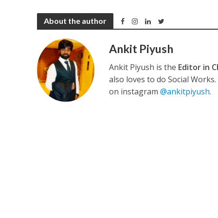
About the author
कुलदीप कुमार की “गौर
Ankit Piyush
Ankit Piyush is the
Editor in C
also loves to do Social Works
on instagram
@ankitpiyush
.
‘शेल्टर होम’ के एक सीन 