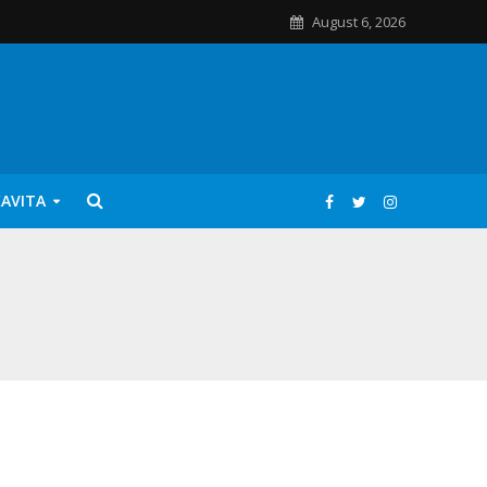
August 6, 2026
KAVITA