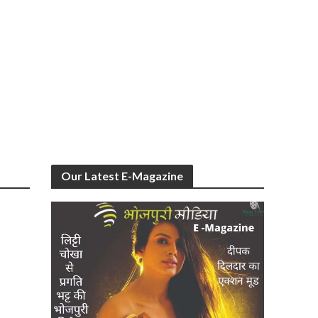
Our Latest E-Magazine