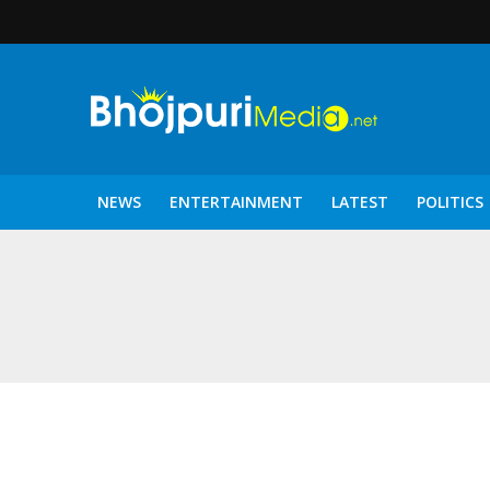
NEWS
ENTERTAINMENT
LATEST
POLITICS
पटरंगम 2026′ के पहले 