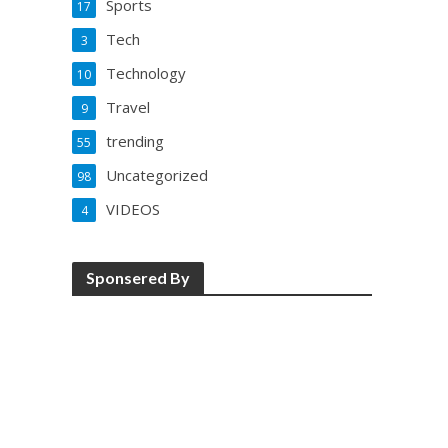
Sports
17
Tech
3
Technology
10
Travel
9
trending
55
Uncategorized
98
VIDEOS
4
Sponsered By