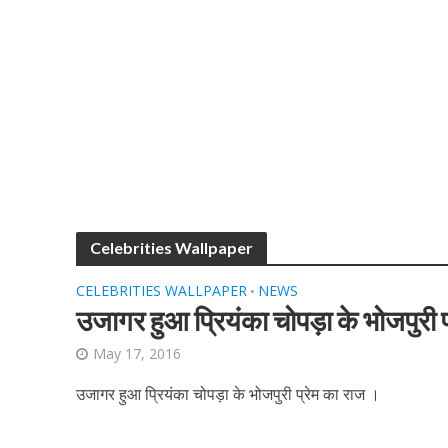
शिवानी सिंह का नया बोल
Celebrities Wallpaper
CELEBRITIES WALLPAPER
NEWS
•
उजागर हुआ प्रियंका चोपड़ा के भोजपुरी 
May 17, 2016
उजागर हुआ प्रियंका चोपड़ा के भोजपुरी प्रेम का राज ।
वर्ल्डवाइड रिकॉर्ड्स भ