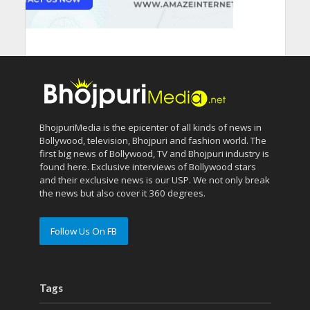
BhojpuriMedia is the epicenter of all kinds of news in
Bollywood, television, Bhojpuri and fashion world. The
first big news of Bollywood, TV and Bhojpuri industry is
found here. Exclusive interviews of Bollywood stars
and their exclusive news is our USP. We not only break
the news but also cover it 360 degrees.
Follow Us On FB
Tags