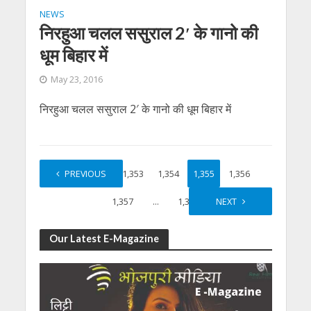
NEWS
निरहुआ चलल ससुराल 2′ के गानो की
धूम बिहार में
May 23, 2016
निरहुआ चलल ससुराल 2′ के गानो की धूम बिहार में
PREVIOUS
1
…
1,353
1,354
1,355
1,356
1,357
…
1,364
NEXT
Our Latest E-Magazine