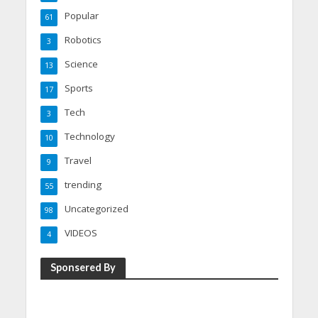
Popular
61
Robotics
3
Science
13
Sports
17
Tech
3
Technology
10
Travel
9
trending
55
Uncategorized
98
VIDEOS
4
Sponsered By