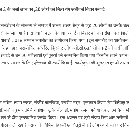
r
के जर्सी लांच पर ,20 लोगों को मिला यंग अचीवर्स बिहार अवार्ड
फाउंडेशन के सौजन्य से समाज में अलग-अलग क्षेत्र से जुड़े 20 लोगों को उनके उल
से नवाजा गया है। राजधानी पटना के गंगा रिसोर्ट में बिहार का नाम रौशन करनेवाले
वर्स अवार्ड-2018 सम्मान समारोह का आयोजन किया गया.।इस समारोह का आयोजन
ंह ) द्वारा प्रायोजित कॉर्पोरेट क्रिकेट लीग (सी.सी.एल.) सीजन-2 की जर्सी लॉन्
अवार्ड से उन 20 महिलाओं एवं पुरुषों को सम्मानित किया गया जिन्होंने अपने-अपने क्षे
ें महाधमाका, ‘सिर्फ आपके’ की शूटिंग लखनऊ और भोपाल में हुई पूरी”
थ-साथ समाज के लिए प्रेरणादायी कार्य किया है. कार्यक्रम की शुरुआत एनजी टाउन
 नविन, श्याम रजक, संजीव चौरसिया, रणवीर नंदन, प्रख्यात कैंसर रोग विशेषज्ञ ड
डॉ. मनोज कुमार ,मिसेज एशिया यूनिवर्सल डॉ. मनीषा रंजन ,मनीषा दयाल ,मोनिका म
त रूप से दीप प्रज्ज्वलित करके किया। इस अवसर पर श्री संजय सिंह और श्रीमती
वशाली रहा है।राज्य के विभिन्न हिस्सों एवं क्षेत्रों में कई लोग अपने स्तर पर निस्