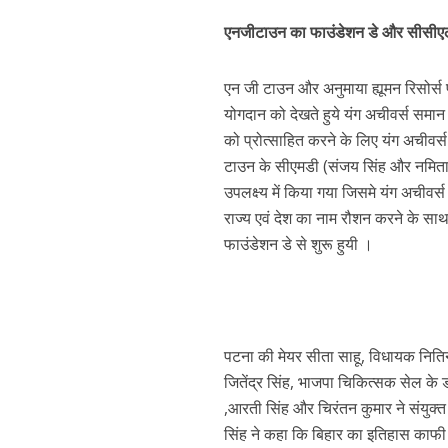
p
k
e
एनजीटाउन का फाउंडेशन डे और सीसीएल 2 
एन जी टाउन और अनुमाया ह्यूमन रिसोर्स 
योगदान को देखते हुये यंग अचीवर्स समान 
को प्रोत्साहित करने के लिए यंग अची
टाउन के सीएमडी (संजय सिंह और नमिता सि
उपलक्ष्य में किया गया जिसमे यंग अचीवर्स 
पवन सिंह का बॉलीवुड म
राज्य एवं देश का नाम रौशन करने के सा
फाउंडेशन डे से शुरू हुयी ।
पटना की मेयर सीता साहू, विधायक नितिन
जितेंद्र सिंह, भाजपा चिकित्सक सेल के 
,आरती सिंह और चिरंतन कुमार ने संयुक्
सिंह ने कहा कि बिहार का इतिहास काफी गौर