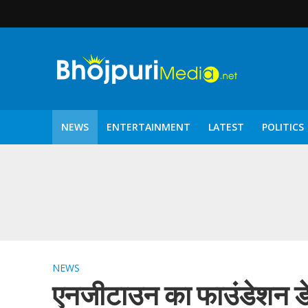
NEWS
ENTERTAINMENT
LATEST
POLITICS
पटरंगम 2026′ के पहले 
NEWS
एनजीटाउन का फाउंडेशन डे