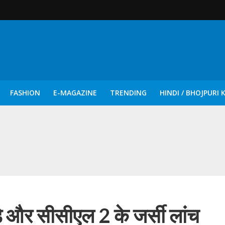
FASHION
E-MAGAZINE
TRENDING
HINDI / BHOJPURI 
दिन नुक्कड़ एवं रंगमंचीय नाटकों ने दिया सामाजिक सरोकारों का सशक्त संदेश
 और सीसीएल 2 के जर्सी लांच