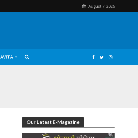
August 7, 2026
KAVITA
Our Latest E-Magazine