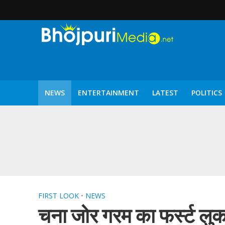
NEWS
ENTERTAINMENT
LATEST
POLITICS
पटरंगम 2026′ के पहले 
FIRST LOOK
•
NEWS
चना जोर गरम का फर्स्ट लु