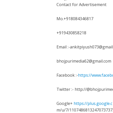
नेहा म्यूजिक वर्ल्ड पर
Contact for Advertisement
Mo.+918084346817
+919430858218
Email :-ankitpiyush073@gmail
bhojpurimedia62@gmail.com
साजिद नाडियाडवाला के 
Facebook :-
https://www.face
Twitter :- http://@bhojpurime
Google+
https://plus.google.c
m/u/7/1107486813247073737