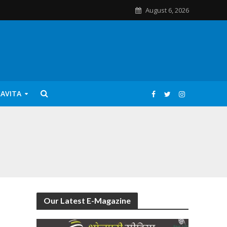
August 6, 2026
KAVITA
Our Latest E-Magazine