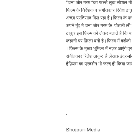
“चना जोर गरम “का फर्स्ट लुक सोशल मीड
फ़िल्म के निर्देशक व संगीतकार रितेश ठा
अच्छा प्रतिसाद मिल रहा है।फ़िल्म के फर
अपने मुंह मे चना जोर गरम के पोटली ल
ठाकुर इस फ़िल्म को लेकर बताते है कि 
कहानी पर फ़िल्म बनी है।फ़िल्म में दर्शक
।फ़िल्म के मुख्य भूमिका में नज़र आएंगे प्
संगीतकार रितेश ठाकुर है लेखक इंद्रजी
पवन सिंह का बॉलीवुड म
हैफ़िल्म का प्रदर्शन भी जल्द ही किया जाय
.
Bhojpuri Media