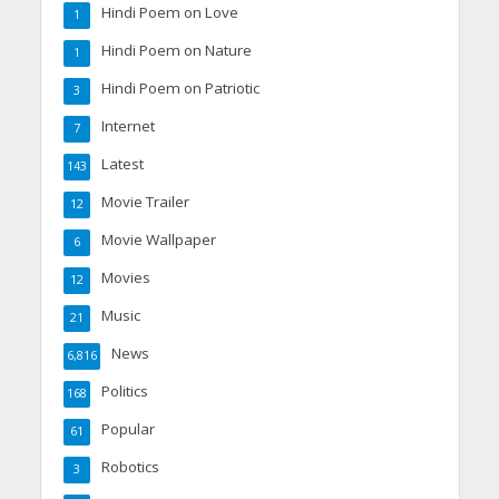
Hindi Poem on Love
1
Hindi Poem on Nature
1
Hindi Poem on Patriotic
3
Internet
7
Latest
143
Movie Trailer
12
Movie Wallpaper
6
Movies
12
Music
21
News
6,816
Politics
168
Popular
61
Robotics
3