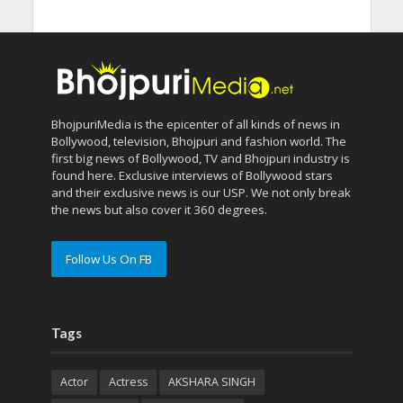
BhojpuriMedia is the epicenter of all kinds of news in
Bollywood, television, Bhojpuri and fashion world. The
first big news of Bollywood, TV and Bhojpuri industry is
found here. Exclusive interviews of Bollywood stars
and their exclusive news is our USP. We not only break
the news but also cover it 360 degrees.
Follow Us On FB
Tags
Actor
Actress
AKSHARA SINGH