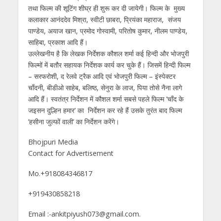
तथा फिल्म की शूटिंग शीघ्र ही शुरू कर दी जायेगी। फिल्म के मुख्य
कलाकार आनंददेव मिश्रा, स्वीटी छाबरा, प्रियंका महाराज, संजय
पाण्डेय, अयाज खान, प्रमोद गोस्वामी, परितोष कुमार, नीलम पाण्डेय,
साहिबा, प्रकाश आदि हैं।
उल्लेखनीय है कि लेखक निर्देशक कौशल शर्मा कई हिन्दी और भोजपुरी
फिल्मों में बतौर सहायक निर्देशक कार्य कर चुके हैं। जिसमें हिन्दी फिल्म
– सरफरोशी, द रेलवे ट्रैक आदि एवं भोजपुरी फिल्म – इंस्पेक्टर
चाँदनी, बीडीओ साहेब, बलिष्ठ, सेनुरा के लाज, पिया तोसे नैना लागे
आदि हैं। स्वतंत्र निर्देशन में कौशल शर्मा सबसे पहले फिल्म ’चॉंद के
जइसन दुल्हिन हमार’ का निर्देशन कर रहे हैं उसके तुरंत बाद फिल्म
’हसीना जुल्फों वाली’ का निर्देशन करेंगे।
Bhojpuri Media
Contact for Advertisement
Mo.+918084346817
+919430858218
Email :-ankitpiyush073@gmail.com.