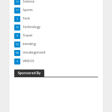
Science
13
Sports
17
Tech
3
Technology
10
Travel
9
trending
55
Uncategorized
98
VIDEOS
4
Sponsered By