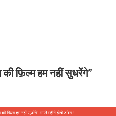
बम गीत तोहरे के मांगिला जानु हुआ रिलीज, दर्शकों का मिल रहा भरपूर प्यार
की फ़िल्म हम नहीं सुधरेंगे”
ोजपुरी का नया धमाकेदार गाना जल्द, दुबई की खूबसूरत लोकेशन्स पर हो रही है शूटिंग