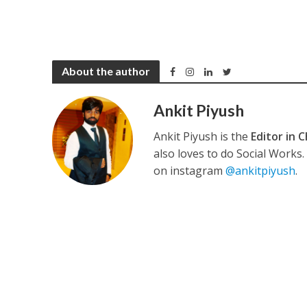
कुलदीप कुमार की “गौर
About the author
Ankit Piyush
Ankit Piyush is the
Editor in C
also loves to do Social Works
on instagram
@ankitpiyush
.
‘शेल्टर होम’ के एक सीन 