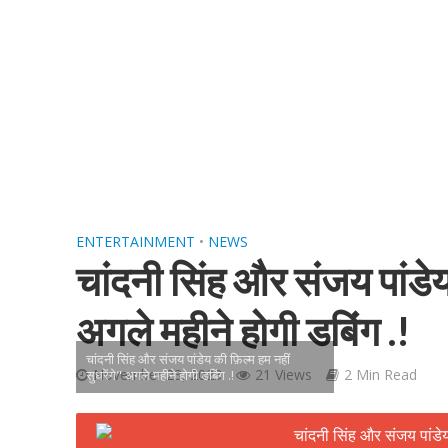
शिवानी सिंह का नया बोल
ENTERTAINMENT
•
NEWS
चांदनी सिंह और संजय पांडेय 
अगले महीने होगी डबिंग .!
चांदनी सिंह और संजय पांडेय की फ़िल्म हम नहीं
November 23, 2023
21 Views
2 Min Read
सुधरेंगे" अगले महीने होगी डबिंग .!
वर्ल्डवाइड रिकॉर्ड्स भ