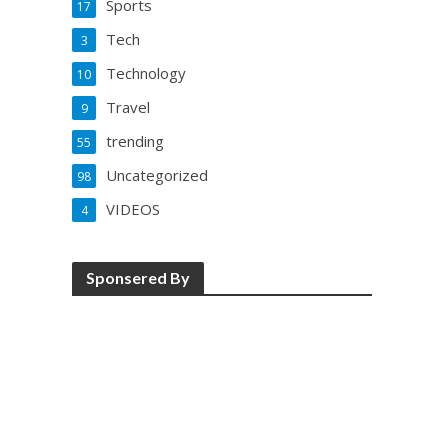
Sports
17
Tech
3
Technology
10
Travel
9
trending
55
Uncategorized
98
VIDEOS
4
Sponsered By