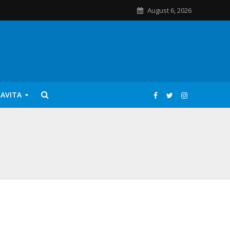
August 6, 2026
KAVITA