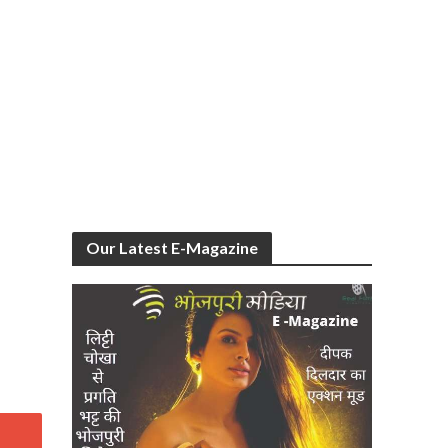
Our Latest E-Magazine