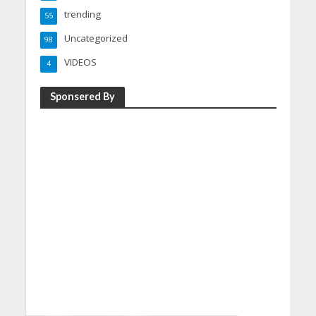
trending
55
Uncategorized
98
VIDEOS
4
Sponsered By