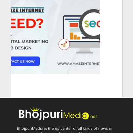
BhojpuriMedia is the epicenter of all kinds of news in