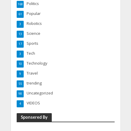
Politics
168
Popular
61
Robotics
3
Science
13
Sports
17
Tech
3
Technology
10
Travel
9
trending
55
Uncategorized
98
VIDEOS
4
Sponsered By