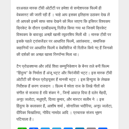
दरअसल मास्क टीवी ओटीटी पर हमेशा से सन्देशपरक फिल्में ही
वेबकास्ट की जाती रही हैं । चाहे आप इसका इतिहास उठाकर देख लें
तो आपको इसमें साफ साफ देखने को मिल जाएगा कि इसिपर विश्वकप
क्रिकेट के दौरान एलबीडब्ल्यू रिलीज़ किया गया था जिसमें क्रिकेट
विश्वकप के बावजूद अच्छी खासी व्यूवरशिप मिली थी । मास्क टीवी पर
इसके पहले ट्रांसजेंडर पर आधारित फिल्में, आतंकवाद , समाजिक
कहानियों पर आधारित फिल्में व वेबसिरिज भी रिलीज किये गए हैं जिनको
की दर्शकों का अच्छा खासा रिस्पॉन्स मिला था।
टैग प्रोडक्शन्स और लॉर्ड शिवा कम्युनिकेशन के बैनर तले बनी फिल्म
”हिंदुत्व” के निर्माता हैं अंजू भट्ट और चिरंजीवी भट्ट। इस मास्क टीवी
ओटीटी की चैनल प्रोड्यूसर हैं मानसी भट्ट । इस हिन्दुत्व के लेखक
निर्देशक हैं करण राजदान । फ़िल्म में श्वेता राज के लिखे गीतों को
संगीत से सजाया है रवि शंकर ने , जिन्हें आवाज़ दिया है दलेर मेंहदी,
अनूप जलोटा, मधुश्री, दिव्या कुमार, और मास्टर सलीम ने । इस
हिंदुत्व के कलाकार हैं, आशीष शर्मा , सोनारिका भदौरिया, अनूप जलोटा,
दीपिका चिखलिया, गोविंद नामदेव आदि । प्रचारक संजय भूषण
पटियाला है।