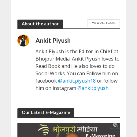
VIEW ALL POSTS
About the author
Ankit Piyush
Ankit Piyush is the
Editor in Chief
at
BhojpuriMedia. Ankit Piyush loves to
Read Book and He also loves to do
Social Works. You can Follow him on
facebook
@ankit.piyush18
or follow
him on instagram
@ankitpiyush
.
Our Latest E-Magazine