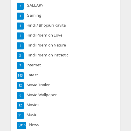
GALLARY
7
Gaming
4
Hindi / Bhojpuri Kavita
4
Hindi Poem on Love
1
Hindi Poem on Nature
1
Hindi Poem on Patriotic
3
Internet
7
Latest
143
Movie Trailer
12
Movie Wallpaper
6
Movies
12
Music
21
News
6,816