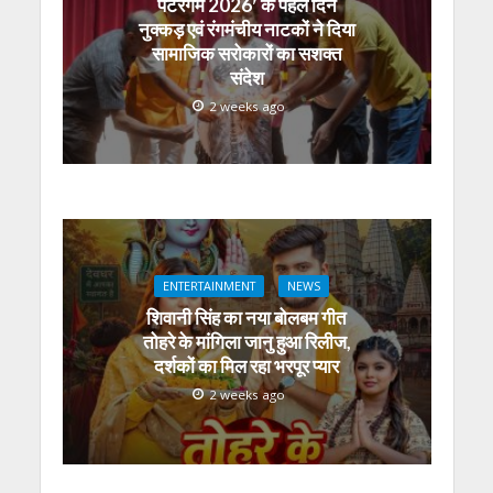
पटरंगम 2026′ के पहले दिन
नुक्कड़ एवं रंगमंचीय नाटकों ने दिया
सामाजिक सरोकारों का सशक्त
संदेश
2 weeks ago
ENTERTAINMENT
NEWS
शिवानी सिंह का नया बोलबम गीत
तोहरे के मांगिला जानु हुआ रिलीज,
दर्शकों का मिल रहा भरपूर प्यार
2 weeks ago