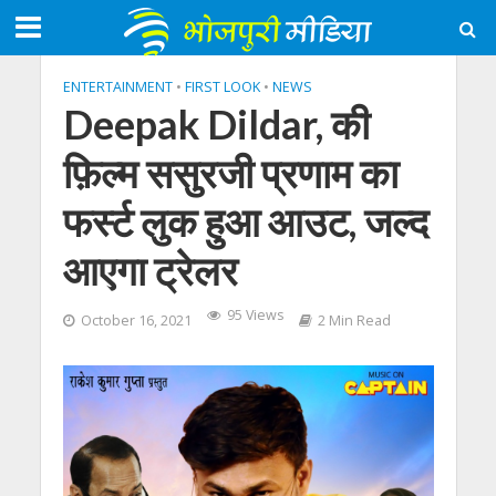
ENTERTAINMENT
•
FIRST LOOK
•
NEWS
Deepak Dildar, की
फ़िल्म ससुरजी प्रणाम का
फर्स्ट लुक हुआ आउट, जल्द
आएगा ट्रेलर
95 Views
October 16, 2021
2 Min Read