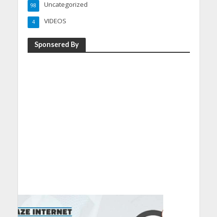
Uncategorized
98
VIDEOS
4
Sponsered By