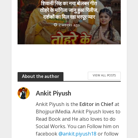
शिवानी सिंह का नया बोलबम गीत
तोहरे के मांगिला जानु हुआ रिलीज,
दर्शकों का मिल रहा भरपूर प्यार
2 weeks ago
VIEW ALL POSTS
About the author
Ankit Piyush
Ankit Piyush is the
Editor in Chief
at
BhojpuriMedia. Ankit Piyush loves to
Read Book and He also loves to do
Social Works. You can Follow him on
facebook
@ankit.piyush18
or follow