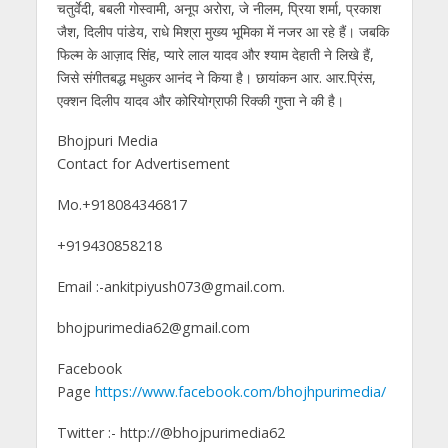
चतुर्वेदी, बबली गोस्वामी, अनूप अरोरा, जे नीलम, प्रिया शर्मा, प्रकाश
जैश, दिलीप पांडेय, राधे मिश्रा मुख्‍य भूमिका में नजर आ रहे हैं। जबकि
फिल्‍म के आज़ाद सिंह, प्यारे लाल यादव और श्याम देहाती ने लिखे हैं,
जिसे संगीतबद्ध मधुकर आनंद ने किया है। छायांकन आर. आर.प्रिंस,
एक्‍शन दिलीप यादव और कोरियोग्राफी रिक्की गुप्ता ने की है।
Bhojpuri Media
Contact for Advertisement
Mo.+918084346817
+919430858218
Email :-ankitpiyush073@gmail.com.
bhojpurimedia62@gmail.com
Facebook
Page
https://www.facebook.com/bhojhpurimedia/
Twitter :- http://@bhojpurimedia62