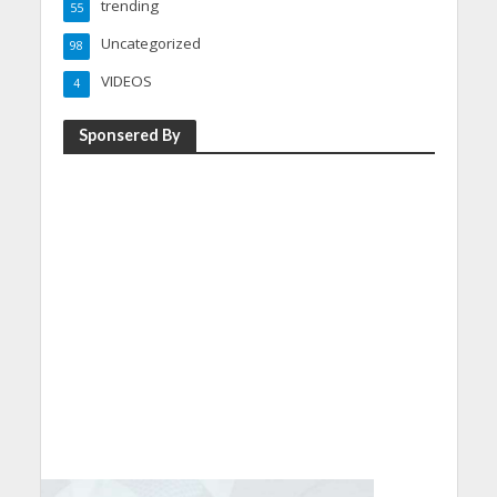
trending
55
Uncategorized
98
VIDEOS
4
Sponsered By