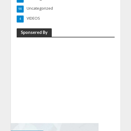
Uncategorized
98
VIDEOS
4
Sponsered By