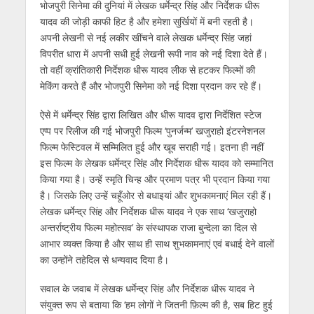
भोजपुरी सिनेमा की दुनियां में लेखक धर्मेन्द्र सिंह और निर्देशक धीरू
p
k
er
यादव की जोड़ी काफी हिट है और हमेशा सुर्खियों में बनी रहती है।
अपनी लेखनी से नई लकीर खींचने वाले लेखक धर्मेन्द्र सिंह जहां
विपरीत धारा में अपनी सधी हुई लेखनी रूपी नाव को नई दिशा देते हैं।
तो वहीं क्रांतिकारी निर्देशक धीरू यादव लीक से हटकर फिल्मों की
मेकिंग करते हैं और भोजपुरी सिनेमा को नई दिशा प्रदान कर रहे हैं।
ऐसे में धर्मेन्द्र सिंह द्वारा लिखित और धीरू यादव द्वारा निर्देशित स्टेज
एप्प पर रिलीज की गई भोजपुरी फिल्म ‘पुनर्जन्म’ खजुराहो इंटरनेशनल
फिल्म फेस्टिवल में सम्मिलित हुई और खूब सराही गई। इतना ही नहीं
इस फिल्म के लेखक धर्मेन्द्र सिंह और निर्देशक धीरू यादव को सम्मानित
किया गया है। उन्हें स्मृति चिन्ह और प्रमाण पत्र भी प्रदान किया गया
है। जिसके लिए उन्हें चहूँओर से बधाइयां और शुभकामनाएं मिल रही हैं।
लेखक धर्मेन्द्र सिंह और निर्देशक धीरू यादव ने एक साथ ‘खजुराहो
अन्तर्राष्ट्रीय फिल्म महोत्सव’ के संस्थापक राजा बुन्देला का दिल से
आभार व्यक्त किया है और साथ ही साथ शुभकामनाएं एवं बधाई देने वालों
का उन्होंने तहेदिल से धन्यवाद दिया है।
सवाल के जवाब में लेखक धर्मेन्द्र सिंह और निर्देशक धीरू यादव ने
संयुक्त रूप से बताया कि ‘हम लोगों ने जितनी फ़िल्म की है, सब हिट हुई