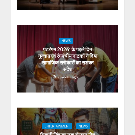
NEWS
पटरंगम 2026′ के पहले दिन
नुक्कड़ एवं रंगमंचीय नाटकों ने दिया
सामाजिक सरोकारों का सशक्त
संदेश
2 weeks ago
ENTERTAINMENT
NEWS
शिवानी सिंह का नया बोलबम गीत