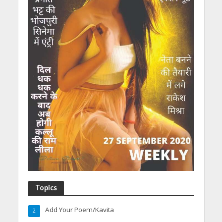
Topics
Add Your Poem/Kavita
2