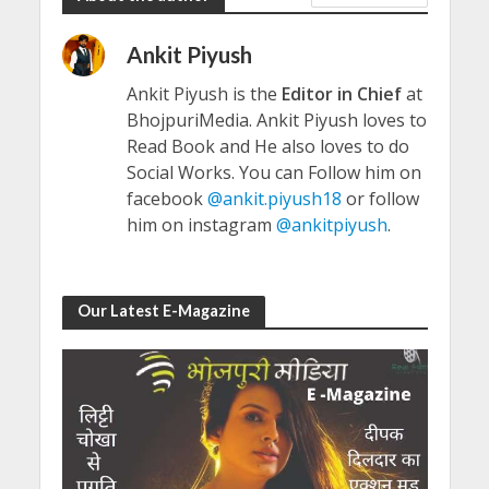
Ankit Piyush
Ankit Piyush is the
Editor in Chief
at
BhojpuriMedia. Ankit Piyush loves to
Read Book and He also loves to do
Social Works. You can Follow him on
facebook
@ankit.piyush18
or follow
him on instagram
@ankitpiyush
.
Our Latest E-Magazine