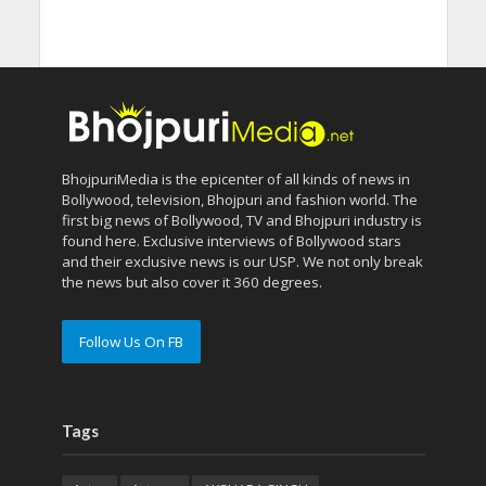
BhojpuriMedia is the epicenter of all kinds of news in
Bollywood, television, Bhojpuri and fashion world. The
first big news of Bollywood, TV and Bhojpuri industry is
found here. Exclusive interviews of Bollywood stars
and their exclusive news is our USP. We not only break
the news but also cover it 360 degrees.
Follow Us On FB
Tags