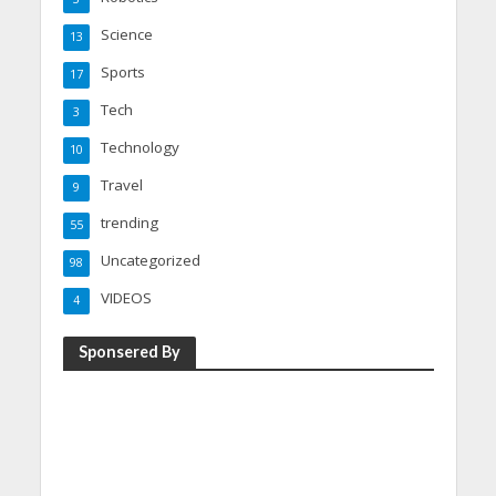
Science
13
Sports
17
Tech
3
Technology
10
Travel
9
trending
55
Uncategorized
98
VIDEOS
4
Sponsered By