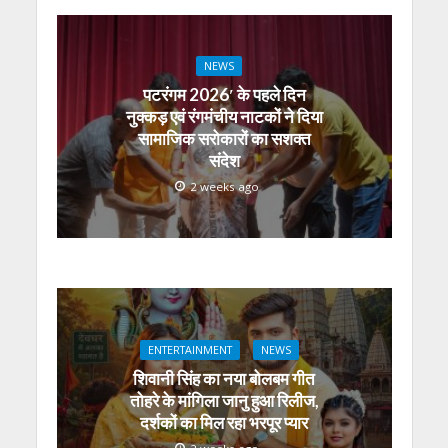
NEWS
पटरंगम 2026′ के पहले दिन
नुक्कड़ एवं रंगमंचीय नाटकों ने दिया
सामाजिक सरोकारों का सशक्त
संदेश
2 weeks ago
ENTERTAINMENT
NEWS
शिवानी सिंह का नया बोलबम गीत
तोहरे के मांगिला जानु हुआ रिलीज,
दर्शकों का मिल रहा भरपूर प्यार