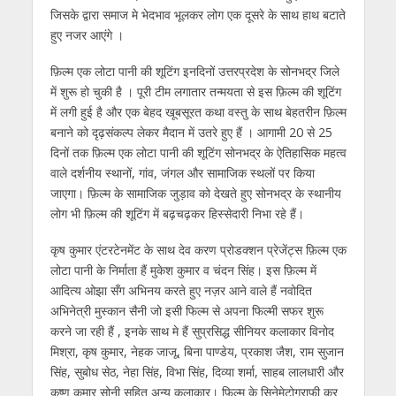
जिसके द्वारा समाज मे भेदभाव भूलकर लोग एक दूसरे के साथ हाथ बटाते
हुए नजर आएंगे ।
फ़िल्म एक लोटा पानी की शूटिंग इनदिनों उत्तरप्रदेश के सोनभद्र जिले
में शुरू हो चुकी है । पूरी टीम लगातार तन्मयता से इस फ़िल्म की शूटिंग
में लगी हुई है और एक बेहद खूबसूरत कथा वस्तु के साथ बेहतरीन फ़िल्म
बनाने को दृढ़संकल्प लेकर मैदान में उतरे हुए हैं । आगामी 20 से 25
दिनों तक फ़िल्म एक लोटा पानी की शूटिंग सोनभद्र के ऐतिहासिक महत्व
वाले दर्शनीय स्थानों, गांव, जंगल और सामाजिक स्थलों पर किया
जाएगा। फ़िल्म के सामाजिक जुड़ाव को देखते हुए सोनभद्र के स्थानीय
लोग भी फ़िल्म की शूटिंग में बढ़चढ़कर हिस्सेदारी निभा रहे हैं।
कृष कुमार एंटरटेनमेंट के साथ देव करण प्रोडक्शन प्रेजेंट्स फ़िल्म एक
लोटा पानी के निर्माता हैं मुकेश कुमार व चंदन सिंह। इस फ़िल्म में
आदित्य ओझा सँग अभिनय करते हुए नज़र आने वाले हैं नवोदित
अभिनेत्री मुस्कान सैनी जो इसी फिल्म से अपना फिल्मी सफर शुरू
करने जा रही हैं , इनके साथ मे हैं सुप्रसिद्ध सीनियर कलाकार विनोद
मिश्रा, कृष कुमार, नेहक जाजू, बिना पाण्डेय, प्रकाश जैश, राम सुजान
सिंह, सुबोध सेठ, नेहा सिंह, विभा सिंह, दिव्या शर्मा, साहब लालधारी और
कृष्ण कुमार सोनी सहित अन्य कलाकार। फ़िल्म के सिनेमेटोग्राफी कर