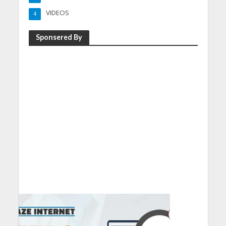
VIDEOS
4
Sponsered By