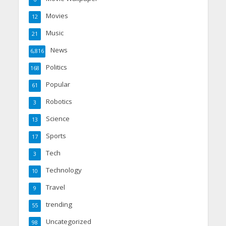
Movies
12
Music
21
News
6,816
Politics
168
Popular
61
Robotics
3
Science
13
Sports
17
Tech
3
Technology
10
Travel
9
trending
55
Uncategorized
98