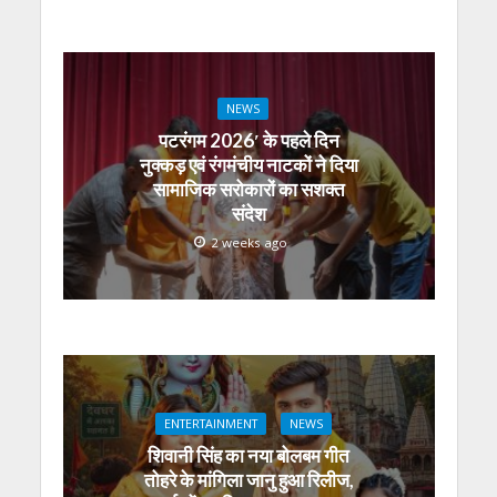
NEWS
पटरंगम 2026′ के पहले दिन
नुक्कड़ एवं रंगमंचीय नाटकों ने दिया
सामाजिक सरोकारों का सशक्त
संदेश
2 weeks ago
ENTERTAINMENT
NEWS
शिवानी सिंह का नया बोलबम गीत
तोहरे के मांगिला जानु हुआ रिलीज,