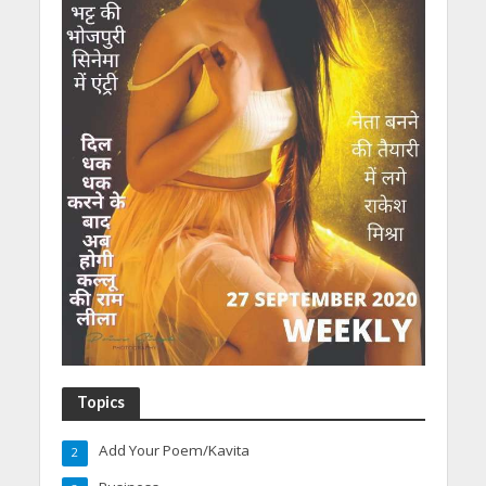
Topics
Add Your Poem/Kavita
2