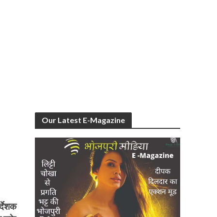
Our Latest E-Magazine
्देशक