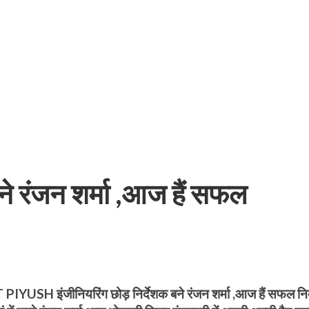
बम गीत तोहरे के मांगिला जानु हुआ रिलीज, दर्शकों का मिल रहा भरपूर प्यार
ने रंजन शर्मा ,आज हैं सफल
ोजपुरी का नया धमाकेदार गाना जल्द, दुबई की खूबसूरत लोकेशन्स पर हो रही है शूटिंग
 इंजीनियरिंग छोड़ निर्देशक बने रंजन शर्मा ,आज हैं सफल निर