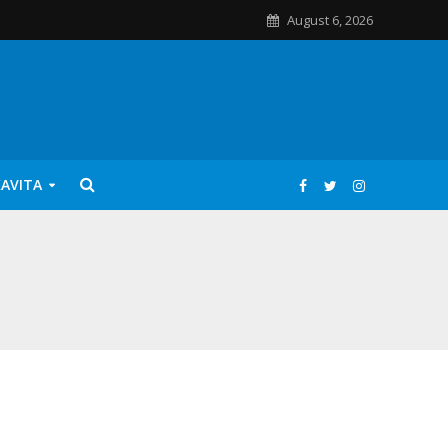
August 6, 2026
KAVITA