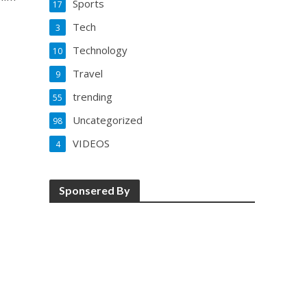
Sports
17
Tech
3
Technology
10
Travel
9
trending
55
Uncategorized
98
VIDEOS
4
Sponsered By