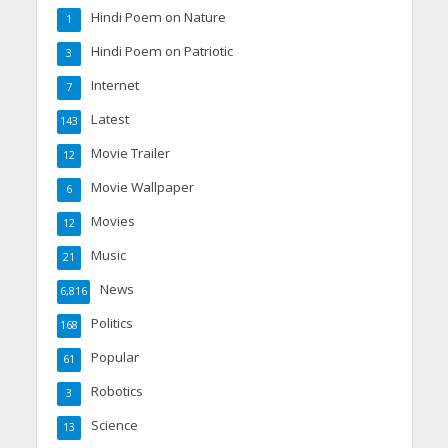
Hindi Poem on Nature
1
Hindi Poem on Patriotic
3
Internet
7
Latest
143
Movie Trailer
12
Movie Wallpaper
6
Movies
12
Music
21
News
6,816
Politics
168
Popular
61
Robotics
3
Science
13