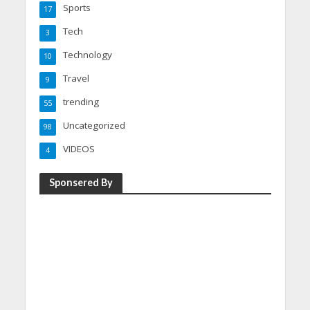
Sports
17
Tech
3
Technology
10
Travel
9
trending
55
Uncategorized
98
VIDEOS
4
Sponsered By