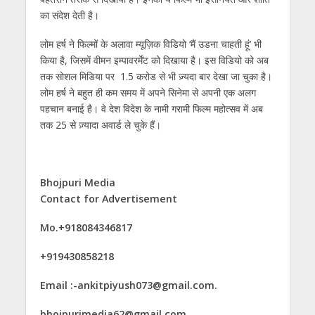
का संदेश देती है।
लोम हर्ष ने फिल्मों के अलावा म्यूज़िक विडियो ‘मैं उडना चाहती हूं’ भी
किया है, जिसमें वीमन इम्पावरर्मेंट को दिखाया है। इस विडियो को अब
तक सोशल मिडिया पर 1.5 करोड से भी ज़्यदा बार देखा जा चुका है।
लोम हर्ष ने बहुत ही कम समय में अपने सिनेमा से अपनी एक अलग
पहचान बनाई है। वे देश विदेश के नामी गरामी फिल्म महोत्‍सव में अब
तक 25 से ज़्यादा अवार्ड ले चुके हैं।
Bhojpuri Media
Contact for Advertisement
Mo.+918084346817
+919430858218
Email :-ankitpiyush073@gmail.com.
bhojpurimedia62@gmail.com