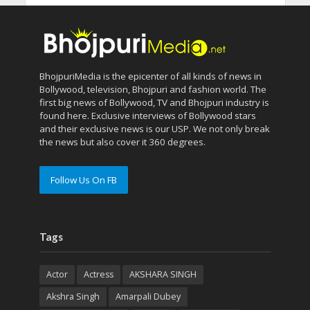
BhojpuriMedia is the epicenter of all kinds of news in
Bollywood, television, Bhojpuri and fashion world. The
first big news of Bollywood, TV and Bhojpuri industry is
found here. Exclusive interviews of Bollywood stars
and their exclusive news is our USP. We not only break
the news but also cover it 360 degrees.
Follow Us On FB
Tags
Actor
Actress
AKSHARA SINGH
Akshra Singh
Amarpali Dubey