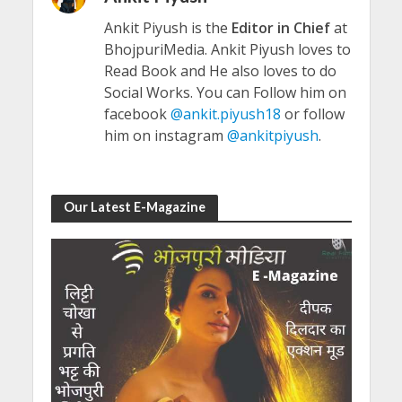
Ankit Piyush is the
Editor in Chief
at
BhojpuriMedia. Ankit Piyush loves to
Read Book and He also loves to do
Social Works. You can Follow him on
facebook
@ankit.piyush18
or follow
him on instagram
@ankitpiyush
.
Our Latest E-Magazine