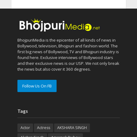
BhojpuriMedia is the epicenter of all kinds of news in
Bollywood, television, Bhojpuri and fashion world. The
first big news of Bollywood, TV and Bhojpuri industry is
found here. Exclusive interviews of Bollywood stars
and their exclusive news is our USP. We not only break
the news but also cover it 360 degrees.
Follow Us On FB
Tags
Actor
Actress
AKSHARA SINGH