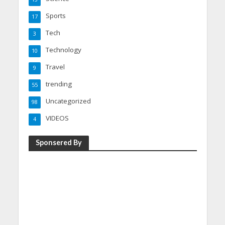
Sports
17
Tech
3
Technology
10
Travel
9
trending
55
Uncategorized
98
VIDEOS
4
Sponsered By