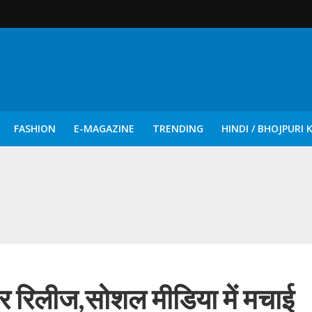
FASHION
E-MAGAZINE
TRENDING
HINDI / BHOJPURI 
दिन नुक्कड़ एवं रंगमंचीय नाटकों ने दिया सामाजिक सरोकारों का सशक्त संदेश
लर रिलीज,सोशल मीडिया में मचाई