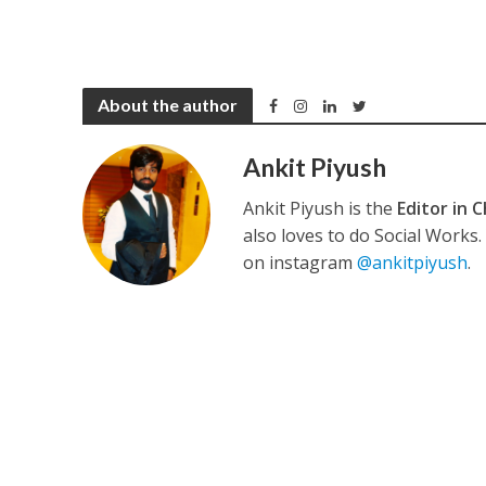
नेहा म्यूजिक वर्ल्ड पर
About the author
Ankit Piyush
Ankit Piyush is the
Editor in C
also loves to do Social Works
on instagram
@ankitpiyush
.
साजिद नाडियाडवाला के 