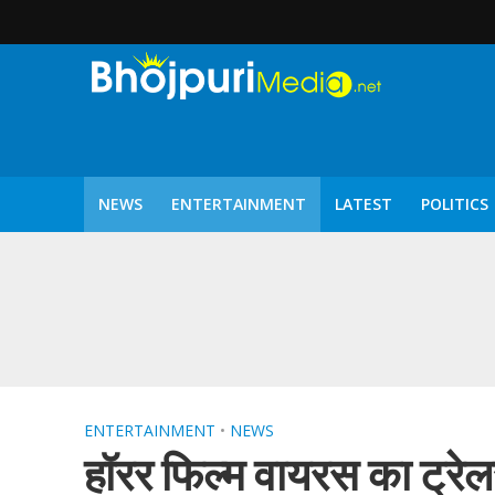
NEWS
ENTERTAINMENT
LATEST
POLITICS
पटरंगम 2026′ के पहले 
ENTERTAINMENT
•
NEWS
हॉरर फिल्म वायरस का ट्रे