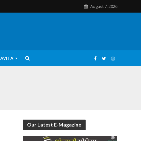
August 7, 2026
KAVITA
Our Latest E-Magazine