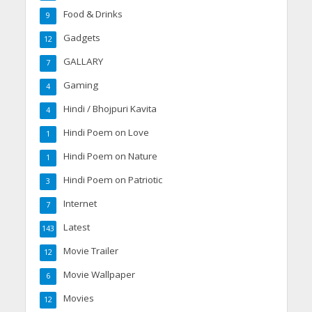
Food & Drinks
9
Gadgets
12
GALLARY
7
Gaming
4
Hindi / Bhojpuri Kavita
4
Hindi Poem on Love
1
Hindi Poem on Nature
1
Hindi Poem on Patriotic
3
Internet
7
Latest
143
Movie Trailer
12
Movie Wallpaper
6
Movies
12