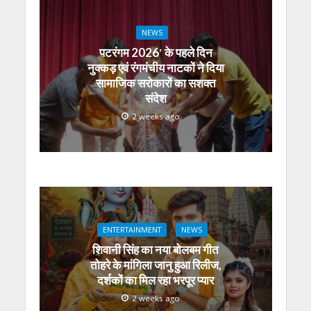
NEWS
पटरंगम 2026′ के पहले दिन
नुक्कड़ एवं रंगमंचीय नाटकों ने दिया
सामाजिक सरोकारों का सशक्त
संदेश
2 weeks ago
ENTERTAINMENT
NEWS
शिवानी सिंह का नया बोलबम गीत
तोहरे के मांगिला जानु हुआ रिलीज,
दर्शकों का मिल रहा भरपूर प्यार
2 weeks ago