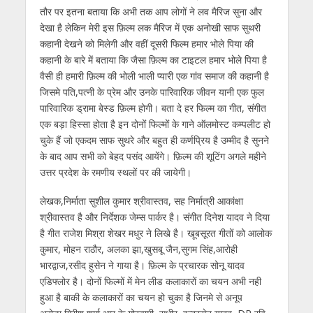
तौर पर इतना बताया कि अभी तक आप लोगों ने लव मैरिज सुना और
देखा है लेकिन मेरी इस फ़िल्म लक मैरिज में एक अनोखी साफ सुथरी
कहानी देखने को मिलेगी और वहीं दूसरी फिल्म हमार भोले पिया की
कहानी के बारे में बताया कि जैसा फ़िल्म का टाइटल हमार भोले पिया है
वैसी ही हमारी फ़िल्म की भोली भाली प्यारी एक गांव समाज की कहानी है
जिसमे पति,पत्नी के प्रेम और उनके पारिवारिक जीवन यानी एक फुल
पारिवारिक ड्रामा बेस्ड फ़िल्म होगी। बता दे हर फिल्म का गीत, संगीत
एक बड़ा हिस्सा होता है इन दोनों फिल्मों के गाने ऑलमोस्ट कम्पलीट हो
चुके हैं जो एकदम साफ सुथरे और बहुत ही कर्णप्रिय है उम्मीद है सुनने
के बाद आप सभी को बेहद पसंद आयेंगे। फ़िल्म की शूटिंग अगले महीने
उत्तर प्रदेश के रमणीय स्थलों पर की जायेगी।
लेखक,निर्माता सुशील कुमार श्रीवास्तव, सह निर्मात्री आकांक्षा
श्रीवास्तव है और निर्देशक जेम्स पार्कर है। संगीत दिनेश यादव ने दिया
है गीत राजेश मिश्रा शेखर मधुर ने लिखे है। खूबसूरत गीतों को आलोक
कुमार, मोहन राठौर, अलका झा,खुसबू जैन,सुगम सिंह,आरोही
भारद्वाज,रसीद हुसेन ने गाया है। फ़िल्म के प्रचारक सोनू यादव
एडिफ्लोर है। दोनों फिल्मों में मेन लीड कलाकारों का चयन अभी नही
हुआ है बाकी के कलाकारों का चयन हो चुका है जिनमे से अनूप