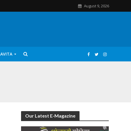
August 9, 2026
KAVITA
Our Latest E-Magazine