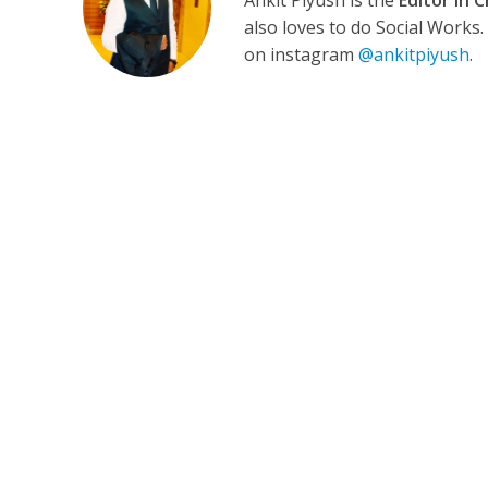
Ankit Piyush is the
Editor in C
also loves to do Social Works
on instagram
@ankitpiyush
.
कुलदीप कुमार की “गौर
‘शेल्टर होम’ के एक सीन 