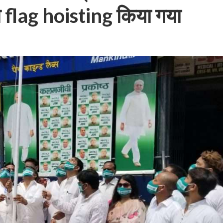
 flag hoisting किया गया
बम गीत तोहरे के मांगिला जानु हुआ रिलीज, दर्शकों का मिल रहा भरपूर प्यार
ोजपुरी का नया धमाकेदार गाना जल्द, दुबई की खूबसूरत लोकेशन्स पर हो रही है शूटिंग