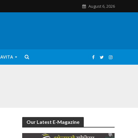
August 6, 2026
KAVITA
Our Latest E-Magazine