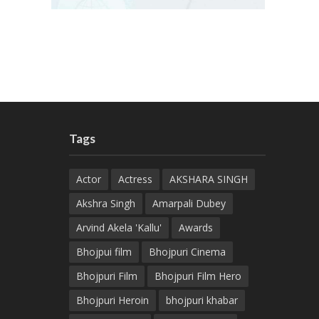
Tags
Actor
Actress
AKSHARA SINGH
Akshra Singh
Amarpali Dubey
Arvind Akela 'Kallu'
Awards
Bhojpui film
Bhojpuri Cinema
Bhojpuri Film
Bhojpuri Film Hero
Bhojpuri Heroin
bhojpuri khabar