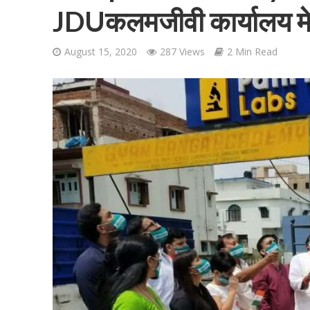
JDUकलमजीवी कार्यालय मे
August 15, 2020
287 Views
2 Min Read
शिवानी सिंह का नया बोल
वर्ल्डवाइड रिकॉर्ड्स भ