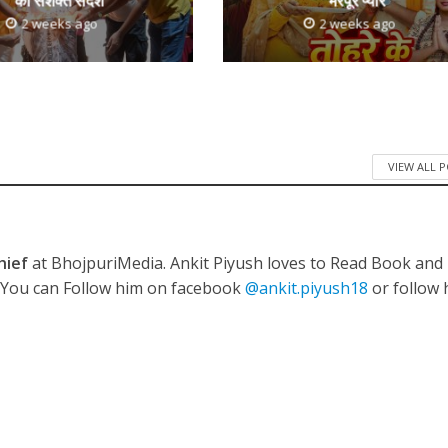
2 weeks ago
2 weeks ago
नए अंदाज़ ने मचाई धूम, ‘राउंड राउंड’ को मिल रहा दर्शकों का भरपूर प्यार
VIEW ALL 
hief
at BhojpuriMedia. Ankit Piyush loves to Read Book and
. You can Follow him on facebook
@ankit.piyush18
or follow 