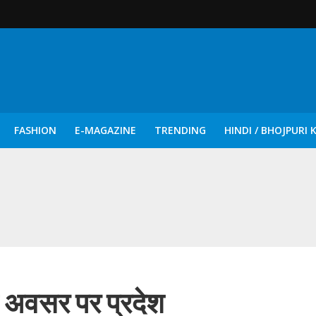
FASHION
E-MAGAZINE
TRENDING
HINDI / BHOJPURI 
दिन नुक्कड़ एवं रंगमंचीय नाटकों ने दिया सामाजिक सरोकारों का सशक्त संदेश
अवसर पर प्रदेश