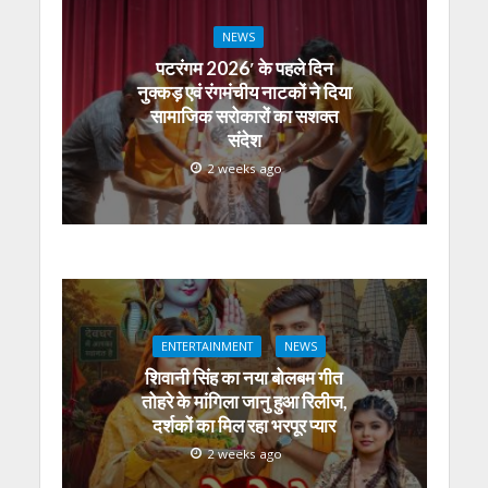
NEWS
पटरंगम 2026′ के पहले दिन
नुक्कड़ एवं रंगमंचीय नाटकों ने दिया
सामाजिक सरोकारों का सशक्त
संदेश
2 weeks ago
ENTERTAINMENT
NEWS
शिवानी सिंह का नया बोलबम गीत
तोहरे के मांगिला जानु हुआ रिलीज,
दर्शकों का मिल रहा भरपूर प्यार
2 weeks ago