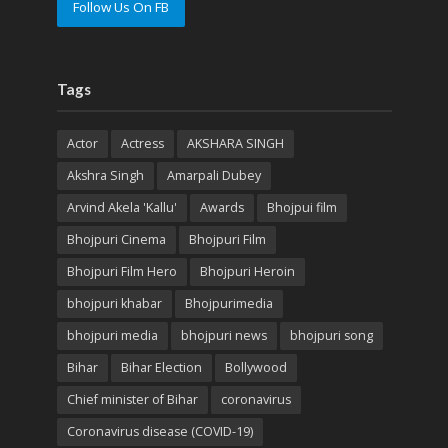
Follow Us On FB
Tags
Actor
Actress
AKSHARA SINGH
Akshra Singh
Amarpali Dubey
Arvind Akela 'Kallu'
Awards
Bhojpui film
Bhojpuri Cinema
Bhojpuri Film
Bhojpuri Film Hero
Bhojpuri Heroin
bhojpuri khabar
Bhojpurimedia
bhojpuri media
bhojpuri news
bhojpuri song
Bihar
Bihar Election
Bollywood
Chief minister of Bihar
coronavirus
Coronavirus disease (COVID-19)