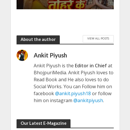
VIEW ALL POSTS
About the author
Ankit Piyush
Ankit Piyush is the
Editor in Chief
at
BhojpuriMedia. Ankit Piyush loves to
Read Book and He also loves to do
Social Works. You can Follow him on
facebook
@ankit.piyush18
or follow
him on instagram
@ankitpiyush
.
Our Latest E-Magazine