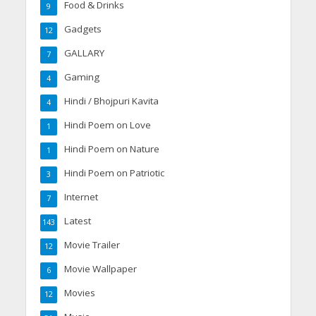
Food & Drinks
9
Gadgets
12
GALLARY
7
Gaming
4
Hindi / Bhojpuri Kavita
4
Hindi Poem on Love
1
Hindi Poem on Nature
1
Hindi Poem on Patriotic
3
Internet
7
Latest
143
Movie Trailer
12
Movie Wallpaper
6
Movies
12