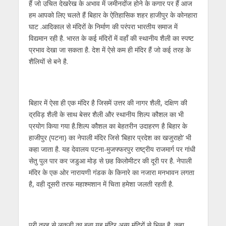
p
o
m
g
n
हैं जो उचित देखरेख के अभाव में जमीनदोंज होने के कगार पर हैं आज
हम आपको लिए चलते हैं बिहार के ऐतिहासिक शहर हाजीपुर के कोनहारा
p
k
er
घाट .आदिकाल से मंदिरों के निर्माण की परंपरा भारतीय समाज में
विद्यमान रही है. भारत के कई मंदिरों में वहाँ की स्थानीय शैली का स्पष्ट
प्रभाव देखा जा सकता है. देश में ऐसे कम ही मंदिर हैं जो कई तरह के
शैलियों से बने है.
बिहार में ऐसा ही एक मंदिर है जिसमें उत्तर की नागर शैली, दक्षिण की
द्रविड़ शैली के साथ बेसर शैली और स्थानीय शिल्प कौशल का भी
प्रयोग किया गया है.शिल्प कौशल का बेहतरीन उदाहरण है बिहार के
हाजीपुर (पटना) का नेपाली मंदिर जिसे ‘बिहार प्रदेश का खजुराहो’ भी
कहा जाता है. यह देवालय पटना-मुजफ्फरपुर राष्ट्रीय राजमार्ग पर गांधी
सेतु पुल पार कर जडुआ मोड़ से छह किलोमीटर की दूरी पर है. नेपाली
मंदिर के एक ओर नारायणी गंडक के किनारे का नजारा मनभावन लगता
है, वही दूसरी तरफ महाश्मशान में चिता हमेशा जलती रहती है.
पूरी तरह से लकड़ी का बना यह मंदिर अन्य मंदिरों से भिन्न है. कहा