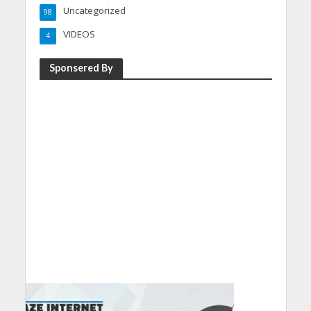
Uncategorized
98
VIDEOS
4
Sponsered By