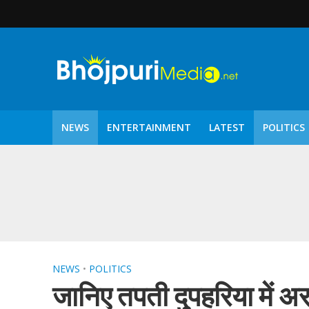
NEWS
ENTERTAINMENT
LATEST
POLITICS
पटरंगम 2026′ के पहले 
NEWS
•
POLITICS
जानिए तपती दुपहरिया में अ