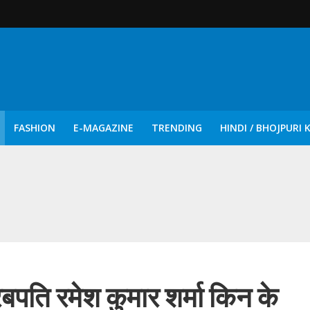
FASHION
E-MAGAZINE
TRENDING
HINDI / BHOJPURI 
दिन नुक्कड़ एवं रंगमंचीय नाटकों ने दिया सामाजिक सरोकारों का सशक्त संदेश
रबपति रमेश कुमार शर्मा किन के