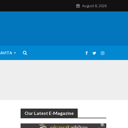
August 8, 2026
KAVITA
Our Latest E-Magazine