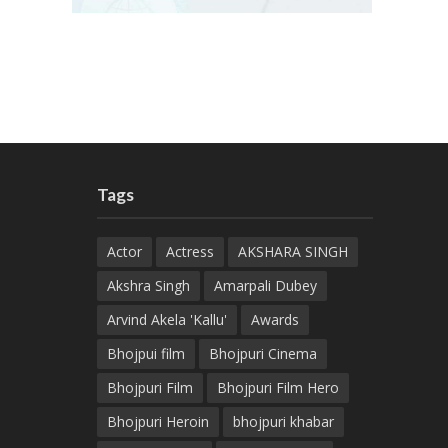
Tags
Actor
Actress
AKSHARA SINGH
Akshra Singh
Amarpali Dubey
Arvind Akela 'Kallu'
Awards
Bhojpui film
Bhojpuri Cinema
Bhojpuri Film
Bhojpuri Film Hero
Bhojpuri Heroin
bhojpuri khabar