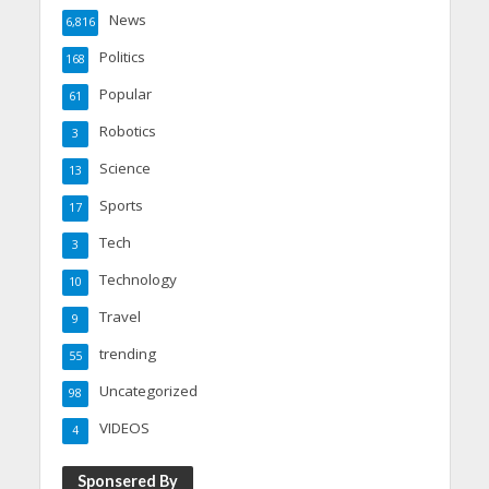
News
6,816
Politics
168
Popular
61
Robotics
3
Science
13
Sports
17
Tech
3
Technology
10
Travel
9
trending
55
Uncategorized
98
VIDEOS
4
Sponsered By