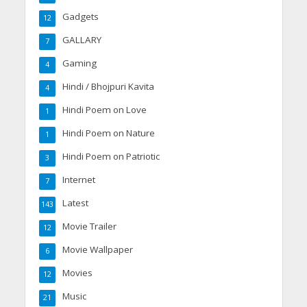
Gadgets
12
GALLARY
7
Gaming
4
Hindi / Bhojpuri Kavita
4
Hindi Poem on Love
1
Hindi Poem on Nature
1
Hindi Poem on Patriotic
3
Internet
7
Latest
143
Movie Trailer
12
Movie Wallpaper
6
Movies
12
Music
21