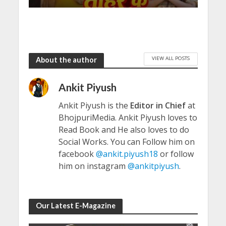
VIEW ALL POSTS
About the author
Ankit Piyush
Ankit Piyush is the
Editor in Chief
at
BhojpuriMedia. Ankit Piyush loves to
Read Book and He also loves to do
Social Works. You can Follow him on
facebook
@ankit.piyush18
or follow
him on instagram
@ankitpiyush
.
Our Latest E-Magazine