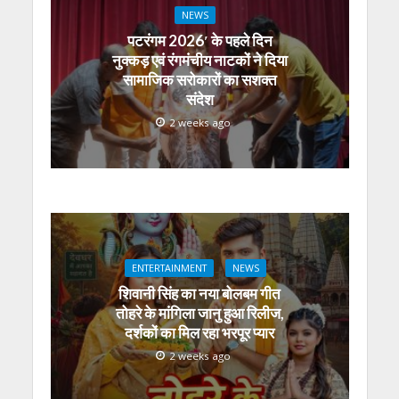
NEWS
पटरंगम 2026′ के पहले दिन
नुक्कड़ एवं रंगमंचीय नाटकों ने दिया
सामाजिक सरोकारों का सशक्त
संदेश
2 weeks ago
ENTERTAINMENT
NEWS
शिवानी सिंह का नया बोलबम गीत
तोहरे के मांगिला जानु हुआ रिलीज,
दर्शकों का मिल रहा भरपूर प्यार
2 weeks ago