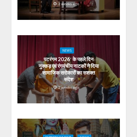
2 weeks ago
NEWS
पटरंगम 2026′ के पहले दिन
नुक्कड़ एवं रंगमंचीय नाटकों ने दिया
सामाजिक सरोकारों का सशक्त
संदेश
2 weeks ago