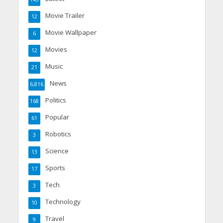
Movie Trailer
12
Movie Wallpaper
6
Movies
12
Music
21
News
6,816
Politics
168
Popular
61
Robotics
3
Science
13
Sports
17
Tech
3
Technology
10
Travel
9