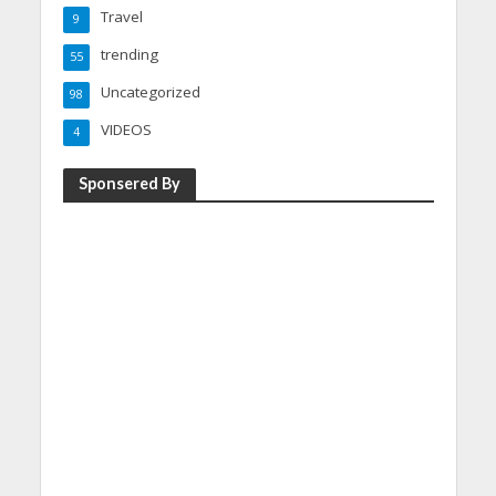
Travel
9
trending
55
Uncategorized
98
VIDEOS
4
Sponsered By