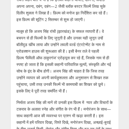
अपना अपना, दबंग, दबंग—2 जैसी ब्लॉक बस्टर फिल्में लिख चुके
दिलीप शुक्ला ने लिखा है। फ़िल्म को मनोज झा निर्देशित कर रहे हैं।
इस फ़िल्म की शूटिंग 2 सितम्बर से शुरू हो जाएगी।
मालूम हो कि अजय सिंह रांची (झारखंड) के सफल व्यापारी हैं। वे
बचपन से ही फिल्मों के लिए जुनूनी है और उनका यही जुनून उन्हें
बॉलीवुड खींच लाया और उन्होंने लवली वर्ल्ड एंटरटेन्मेंट के नाम से
प्रोडक्शन हाउस की शुरूआत की है। इसी बैनर तले वे पहली
फ़िल्म ‘फैमिली ऑफ ठाकुरगंज’ प्रोड्यूस कर रहे हैं, जिसके नाम से ही
स्पष्ट हो जाता है कि इसकी कहानी पारिवारिक मूल्यों, संस्कृति और नई
सोच के द्वंद के बीच होगी। अजय सिंह की चाहत है कि जिस तरह
उन्होंने व्यापार को अपनी कार्यकुशलता और अनुशासन से शिखर तक
पहुंचाया, उसी तरह उनकी फिल्में भी कामयाबी का शिखर को छूये।
इसके लिए वे पूरी तरह समर्पित भी हैं।
निर्माता अजय सिंह की मानें तो उनकी इस फ़िल्म में प्यार और विचारों के
टकराव के अलावा स्नेह और संगीत के रंग भी हैं। मनोरंजन के साथ—
साथ कहानी आज की व्यवस्था पर प्रश्न भी खड़ा करती है। इस
कहानी में हमें परिवार दिखा, रिश्ते दिखे, मनोरंजन दिखा, अच्छाई-बुराई
के बीच लड़ाई दिखी, रोमांस और संगीत दिखा और इन सब रंगों के साथ