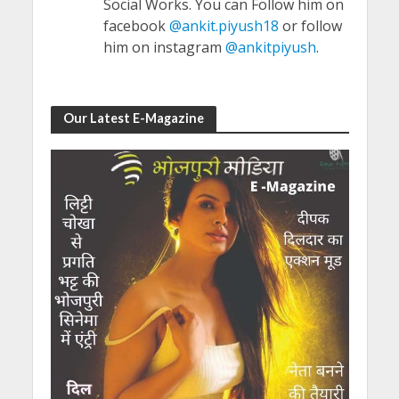
Social Works. You can Follow him on
facebook
@ankit.piyush18
or follow
him on instagram
@ankitpiyush
.
Our Latest E-Magazine