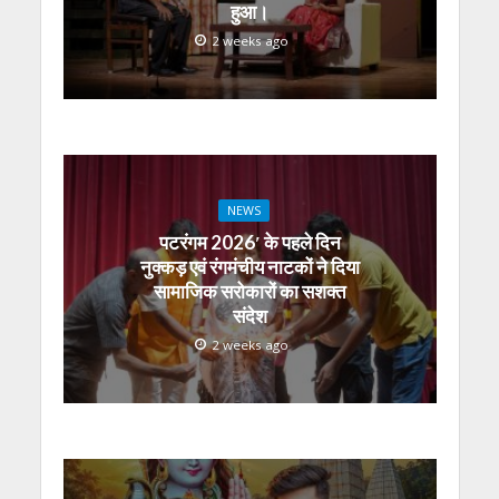
हुआ।
2 weeks ago
NEWS
पटरंगम 2026′ के पहले दिन
नुक्कड़ एवं रंगमंचीय नाटकों ने दिया
सामाजिक सरोकारों का सशक्त
संदेश
2 weeks ago