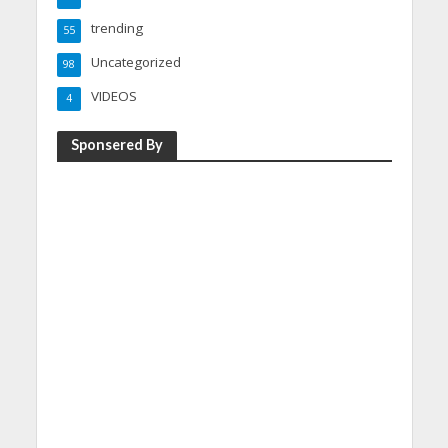
trending
55
Uncategorized
98
VIDEOS
4
Sponsered By