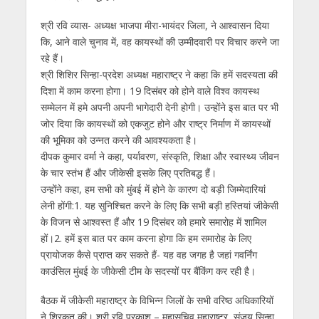
श्री रवि व्यास- अध्यक्ष भाजपा मीरा-भायंदर जिला, ने आश्वासन दिया
कि, आने वाले चुनाव में, वह कायस्थों की उम्मीदवारी पर विचार करने जा
रहे हैं।
श्री शिशिर सिन्हा-प्रदेश अध्यक्ष महाराष्ट्र ने कहा कि हमें सदस्यता की
दिशा में काम करना होगा। 19 दिसंबर को होने वाले विश्व कायस्थ
सम्मेलन में हमे अपनी अपनी भागेदारी देनी होगी। उन्होंने इस बात पर भी
जोर दिया कि कायस्थों को एकजुट होने और राष्ट्र निर्माण में कायस्थों
की भूमिका को उन्नत करने की आवश्यकता है।
दीपक कुमार वर्मा ने कहा, पर्यावरण, संस्कृति, शिक्षा और स्वास्थ्य जीवन
के चार स्तंभ हैं और जीकेसी इसके लिए प्रतिबद्ध हैं।
उन्होंने कहा, हम सभी को मुंबई में होने के कारण दो बड़ी जिम्मेदारियां
लेनी होंगी:1. यह सुनिश्चित करने के लिए कि सभी बड़ी हस्तियां जीकेसी
के विजन से आश्वस्त हैं और 19 दिसंबर को हमारे समारोह में शामिल
हों।2. हमें इस बात पर काम करना होगा कि हम समारोह के लिए
प्रायोजक कैसे प्राप्त कर सकते हैं- यह वह जगह है जहां गवर्निंग
काउंसिल मुंबई के जीकेसी टीम के सदस्यों पर बैंकिंग कर रही है।
बैठक में जीकेसी महाराष्ट्र के विभिन्न जिलों के सभी वरिष्ठ अधिकारियों
ने शिरकत की। श्री रवि प्रकाश – महासचिव महाराष्ट्र, संजय सिन्हा,