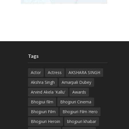
Tags
Actor
Actress
AKSHARA SINGH
Akshra Singh
Amarpali Dubey
Arvind Akela 'Kallu'
Awards
Bhojpui film
Bhojpuri Cinema
Bhojpuri Film
Bhojpuri Film Hero
Bhojpuri Heroin
bhojpuri khabar