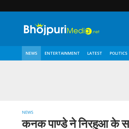
NEWS
ENTERTAINMENT
LATEST
POLITICS
पटरंगम 2026′ के पहले 
NEWS
कनक पाण्डे ने निरहुआ के 