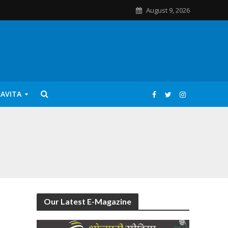
August 9, 2026
KAVITA
Our Latest E-Magazine