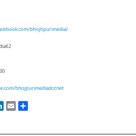
 रिलीज हुआ भोजपुरी गीत जिंदगी जियल छोड़ देहब, दर्शकों का मिल रहा भरपूर प्यार
facebook.com/bhojhpurimedia/
dia62
30
साथ 25 वर्षों का सफर, अब ‘ओम गोल्डन फ्यूचर मूवीज़’ के साथ नई पारी शुरू करेंगे प्रेमचंद्र झा
be.com/bhojpurimediadotnet
M
Li
E
S
n
m
h
s
k
ai
ar
e
l
e