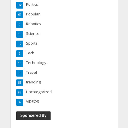
Politics
168
Popular
61
Robotics
3
Science
13
Sports
17
Tech
3
Technology
10
Travel
9
trending
55
Uncategorized
98
VIDEOS
4
Sponsered By