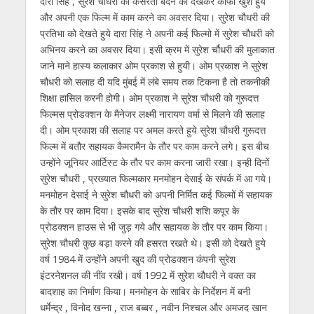
दारा सिंह , सुरेश चौधरी की कसरती बदन को देखकर काफी खुश हुये
और अपनी एक फिल्म में काम करने का अवसर दिया। सुरेश चौधरी की
प्रतिभा को देखते हुये दारा सिंह ने अपनी कई फिल्मो में सुरेश चौधरी को
अभिनय करने का अवसर दिया। इसी क्रम में सुरेश र्चौधरी की मुलाकात
जाने माने हास्य कलाकार ओम प्रकाश से हुयी। ओम प्रकाश ने सुरेश
चौधरी को सलाह दी यदि मुंबई में लंबे समय तक टिकना है तो तकनीकी
शिक्षा हासिल करनी होगी। ओम प्रकाश ने सुरेश चौधरी को गुरूदत्त
फिल्मस प्रोडक्शन के मैनेजर लक्ष्मी नारायण वर्मा से मिलने की सलाह
दी। ओम प्रकाश की सलाह पर अमल करते हुये सुरेश चौधरी गुरूदत्त
फिल्म में बतौर सहायक कैमरामैन के तौर पर काम करने लगे। इस बीच
उन्होंने जूनियर आर्टिस्ट के तौर पर काम करना जारी रखा। इन्ही दिनों
सुरेश चौधरी , प्रख्यात फिल्मकार मनमोहन देसाई के संपर्क में आ गये।
मनमोहन देसाई ने सुरेश चौधरी को अपनी निर्मित कई फिल्मों में सहायक
के तौर पर काम दिया। इसके बाद सुरेश चौधरी शशि कपूर के
प्रोडक्शन हाउस से भी जुड़ गये और सहायक के तौर पर काम किया।
सुरेश चौधरी कुछ बड़ा करने की हसरत रखते थे। इसी को देखते हुये
वर्ष 1984 में उन्होंने अपनी खुद की प्रोडक्शन कंपनी सुरेश
इंटरनेशनल की नींव रखी। वर्ष 1992 में सुरेश चौधरी ने वक्त का
बादशाह का निर्माण किया। मनमोहन के साबिर के निर्देशन में बनी
धर्मेन्द्र , विनोद खन्ना , राज बब्बर , नवीन निश्चल और अमजद खान