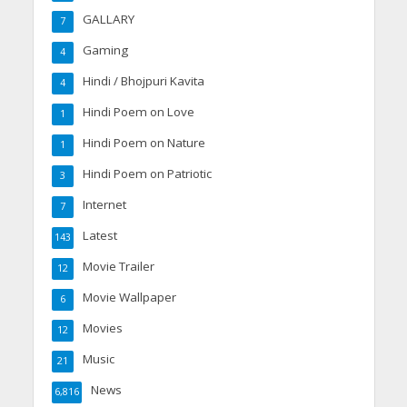
GALLARY
7
Gaming
4
Hindi / Bhojpuri Kavita
4
Hindi Poem on Love
1
Hindi Poem on Nature
1
Hindi Poem on Patriotic
3
Internet
7
Latest
143
Movie Trailer
12
Movie Wallpaper
6
Movies
12
Music
21
News
6,816