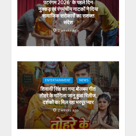
पटरंगम 2026′ के पहले दिन
नुक्कड़ एवं रंगमंचीय नाटकों ने दिया
सामाजिक सरोकारों का सशक्त
संदेश
2 weeks ago
ENTERTAINMENT
NEWS
शिवानी सिंह का नया बोलबम गीत
तोहरे के मांगिला जानु हुआ रिलीज,
दर्शकों का मिल रहा भरपूर प्यार
2 weeks ago