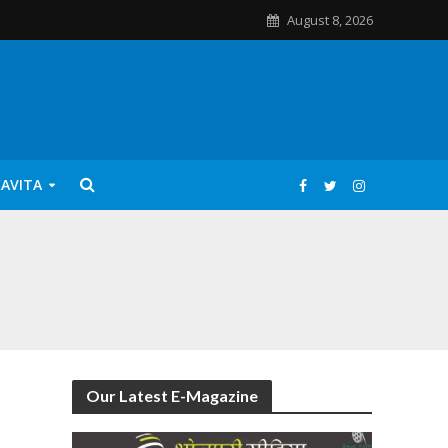
August 8, 2026
KAVITA
Our Latest E-Magazine