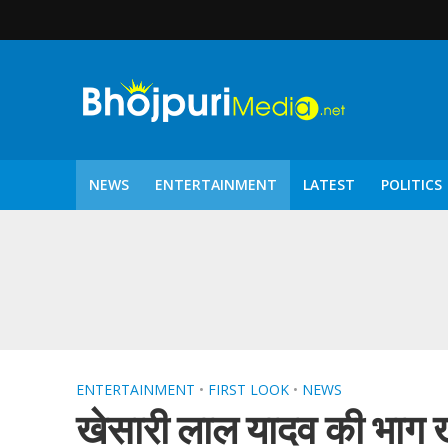
NEWS
ENTERTAINMENT
LATEST
POLITICS
पटरंगम 2026′ के पहले 
ENTERTAINMENT
•
FIRST LOOK
•
NEWS
खेसारी लाल यादव की भाग ख