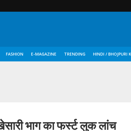
FASHION
E-MAGAZINE
TRENDING
HINDI / BHOJPURI 
दिन नुक्कड़ एवं रंगमंचीय नाटकों ने दिया सामाजिक सरोकारों का सशक्त संदेश
ेसारी भाग का फर्स्ट लुक लांच