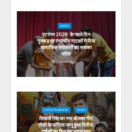
NEWS
पटरंगम 2026′ के पहले दिन
नुक्कड़ एवं रंगमंचीय नाटकों ने दिया
सामाजिक सरोकारों का सशक्त
संदेश
2 weeks ago
ENTERTAINMENT
NEWS
शिवानी सिंह का नया बोलबम गीत
तोहरे के मांगिला जानु हुआ रिलीज,
दर्शकों का मिल रहा भरपूर प्यार