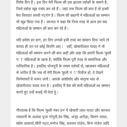
विशेष दिन है। इस दिन मेरी फिल्‍म की एक झलक दर्शकों के सामने है,
जिसे दर्शक खूब पसंद कर रहे हैं। जहां तक फिल्‍म की बात है तो इसमें
मेरा किरदार काफी स्‍ट्रांग है। फिल्‍म की कहानी में महिलाओं का सम्‍मान
भी खूब किया गया है। काजल ने कहा कि जिस तरह से आज हम सब
महिलाओं के सम्मान की बात कर रहे हैं।
यदि हमेशा हर क्षण, हर दिन उनको इसी तरह का सम्मान दिया जाये तो
शायद ही उन पर कोई विपत्ति आए। वहीं, खेसारीलाल यादव ने भी
महिलाओं की सम्‍मान करने की बात कही और कहा कि हमारी फिल्‍म ‘कुली
नं. 1’ महिलाओं के खास है, क्‍योंकि फिल्‍म पूरी तरह से सामाजिक और
पारिवारिक है। इसलिए भोजपुरी के तमाम दर्शकों से, खासकर महिलाओं
से अपील है कि जब भी मेरी फिल्‍म ‘कुली नं. 1’ रिलीज हो, वे देखने
सिनेमाघरों में जरूर जायें। आपके आशीर्वाद और मातृत्‍व भाव से
खेसारीलाल यादव बना है। इसलिए मैं देश की सभी महिलाओं का सम्‍मान
करते हुए उन्‍हें बधाई भी देता हूं।
गौरतलब है कि फिल्‍म ‘कुली नंबर वन’ में खेसारी लाल यादव और काजल
राघवानी के अलावा पूजा गांगुली,देव सिंह, अनूप अरोड़ा, किरण यादव,
महेश आचार्या,सीपी भट्ट,मनोज सिंह, बलराम पांडेय, बिना पांडेय आदि