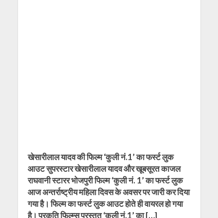
खेसारीलाल यादव की फिल्‍म ‘कुली नं.1’ का फर्स्‍ट लुक
आउट सुपरस्‍टार खेसारीलाल यादव और खूबसूरत काजल
राघवानी स्‍टारर भोजपुरी फिल्‍म ‘कुली नं. 1’ का फर्स्‍ट लुक
आज अन्तर्राष्ट्रीय महिला दिवस के अवसर पर जारी कर दिया
गया है। फिल्‍म का फर्स्‍ट लुक आउट होते ही वायरल हो गया
है। प्रकृति फिल्‍म्‍स प्रस्‍तुत ‘कुली नं.1’ का […]