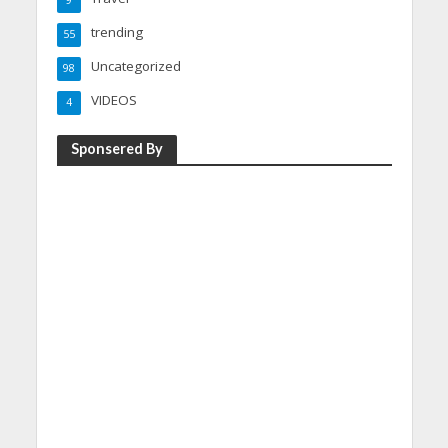
trending
55
Uncategorized
98
VIDEOS
4
Sponsered By