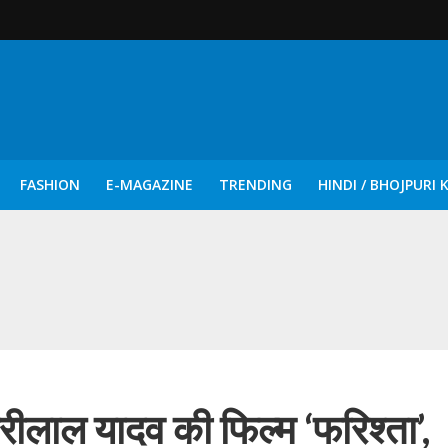
FASHION
E-MAGAZINE
TRENDING
HINDI / BHOJPURI 
दिन नुक्कड़ एवं रंगमंचीय नाटकों ने दिया सामाजिक सरोकारों का सशक्त संदेश
ारीलाल यादव की फिल्म ‘फरिश्ता’,