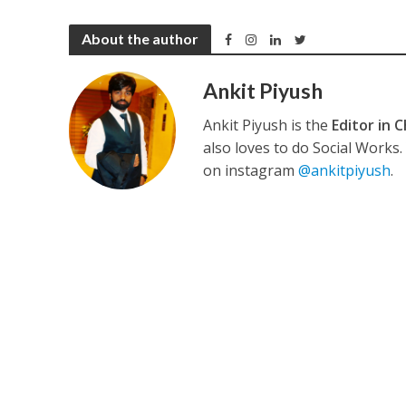
About the author
कुलदीप कुमार की “गौर
Ankit Piyush
Ankit Piyush is the
Editor in C
also loves to do Social Works
on instagram
@ankitpiyush
.
‘शेल्टर होम’ के एक सीन 