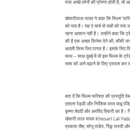
पास अच्छे लोगों की प्रेरणा होती है, तो
खेसारीलाल यादव ने कहा कि फिल्म ‘फरिश
को पता है। यह 9 मार्च से सबों को पता लग
रहना आसान नहीं है। उन्होंने कहा कि ट
की है एक अच्छा सिनेमा देने की, बाँकी ज
आदमी किस लिए पागल है। इसके लिए फिल्म
साथ – साथ दुबई में भी इस फिल्म के ट्र
पवन सिंह का बॉलीवुड म
भाषा को आगे बढ़ाने के लिए प्रयास कर रह
बता दें कि फिल्म फरिश्ता की प्रस्तुति वे
एसएस रेड्डी और निर्देशक लाल बाबू पंडित
कृष्णा बेदर्दी और अरविंद तिवारी का है
खेसारी लाल यादव Khesari Lal Yadav 
प्रकाश जैश, सोनू पांडेय, रिंकू भारती और 