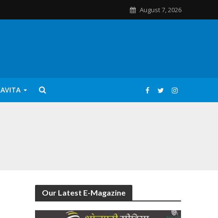
August 7, 2026
KAVITA
Our Latest E-Magazine