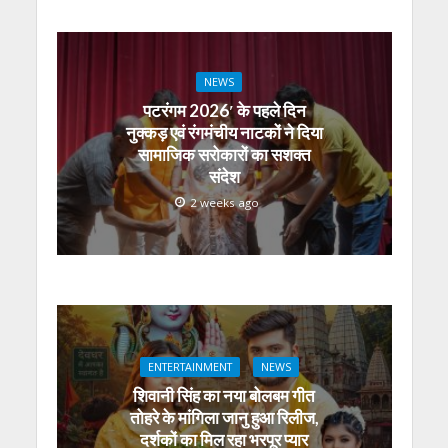
NEWS
पटरंगम 2026′ के पहले दिन
नुक्कड़ एवं रंगमंचीय नाटकों ने दिया
सामाजिक सरोकारों का सशक्त
संदेश
2 weeks ago
ENTERTAINMENT
NEWS
शिवानी सिंह का नया बोलबम गीत
तोहरे के मांगिला जानु हुआ रिलीज,
दर्शकों का मिल रहा भरपूर प्यार