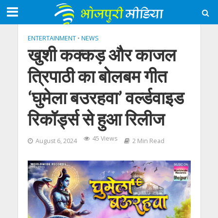
ENTERTAINMENT
•
NEWS
खुशी कक्कड़ और काजल
त्रिपाठी का बोलबम गीत
‘घुमेला बउरहवा’ वर्ल्डवाइड
रिकॉर्ड्स से हुआ रिलीज
45 Views
August 6, 2024
2 Min Read