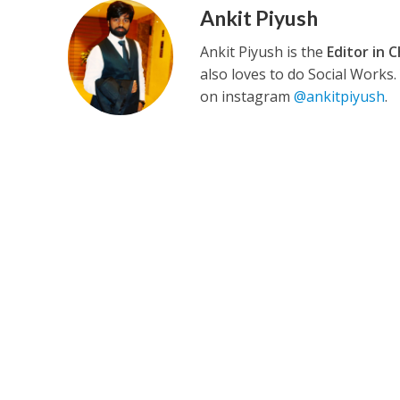
Ankit Piyush
Ankit Piyush is the
Editor in C
कुलदीप कुमार की “गौर
also loves to do Social Works
on instagram
@ankitpiyush
.
‘शेल्टर होम’ के एक सीन 