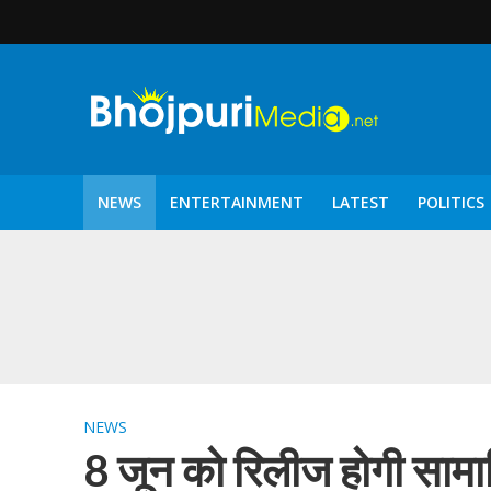
NEWS
ENTERTAINMENT
LATEST
POLITICS
पटरंगम 2026′ के पहले 
NEWS
8 जून को रिलीज होगी साम