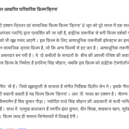
r
पर आधारित पारिवारिक फ़िल्म
‘क्रिना’
हिन्दी एक्शन थ्रिलर एवं सामाजिक फिल्म फ़िल्म ‘क्रिना’ 8 जून को पूरे भारत में एक स
जय ग्लानि) द्वारा प्रदर्शित की जा रही है, हाईटेक तकनीक से बनी फिल्म दर्शकों 
ं को भी खूब पसंद आएगी। इस फ़िल्म के लिए अत्याधुनिक तकनीकी इफेक्ट्स का इस्
शन सामाजिक ड्रामा फ़िल्म है, जो कि अन्य फिल्मों से हट कर है। अत्याधुनिक तकनी
र असरदार बन गयी है। ये दो कबीलों के सरदारों के बीच की आपसी रंजिश की कहा
ें महाधमाका, ‘सिर्फ आपके’ की शूटिंग लखनऊ और भोपाल में हुई पूरी”
फ़िल्म के निर्माता है हरविन्द सिंह चौहान, जबकि इस फ़िल्म को हाईटेक टेक्नोलॉज
गीत भी है। जिसे खूबसूरती से सजाया है संगीत निर्देशक दिलीप सेन ने। इसके गीत
ी कहानी कहती है यह फिल्म फ़िल्म ‘क्रिना’। आर. पी. यादव का एक्शन है। चैतन्य 
 कैमरामैन हैं शिव कुमार गौड़ा। नवोदित पार्थ सिंह चौहान की अदाकारी से सजी नाय
ी हैं। साथ में प्रमुख कलाकार हैं स्वर्गीय इंदर कुमार, दीप शिखा, शाहबाज खान, सुदे
 फ़िल्म जल्द ही समस्त सिनेमाघरों में दिखाई देगी।