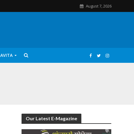
August 7, 2026
KAVITA
Our Latest E-Magazine