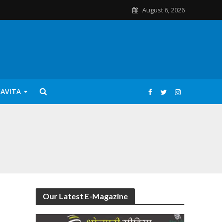
August 6, 2026
KAVITA
Our Latest E-Magazine