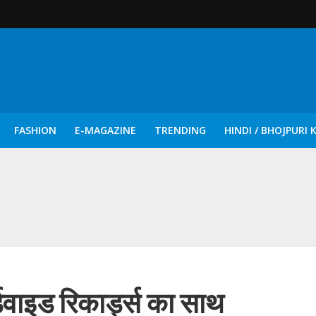
FASHION
E-MAGAZINE
TRENDING
HINDI / BHOJPURI 
दिन नुक्कड़ एवं रंगमंचीय नाटकों ने दिया सामाजिक सरोकारों का सशक्त संदेश
डवाइड रिकार्ड्स का साथ