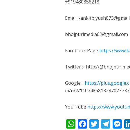
+919430858218
नेहा म्यूजिक वर्ल्ड पर
Email :-ankitpiyush073@gmail
bhojpurimedia62@gmail.com
Facebook Page
https://www.
Twitter :- http://@bhojpurime
साजिद नाडियाडवाला के 
Google+
https://plus.google.c
m/u/7/1107486813247073737
You Tube
https://www.youtu
W
F
T
T