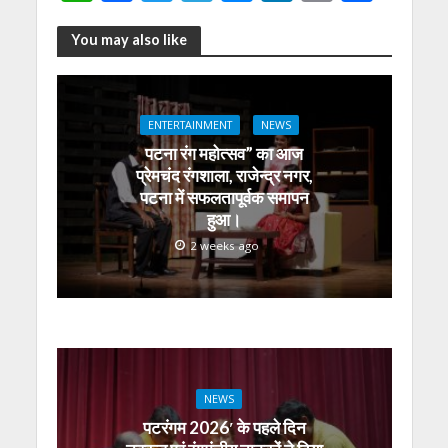
h
ac
w
el
e
n
m
h
at
e
itt
e
ss
k
ai
ar
You may also like
s
b
er
gr
e
e
l
e
A
o
a
n
dI
ENTERTAINMENT
NEWS
p
o
m
g
n
पटना रंग महोत्सव” का आज
p
k
er
प्रेमचंद रंगशाला, राजेन्द्र नगर,
पटना में सफलतापूर्वक समापन
हुआ।
2 weeks ago
NEWS
पटरंगम 2026′ के पहले दिन