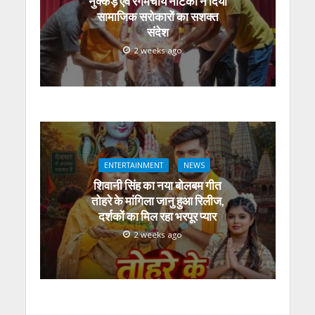
नुक्कड़ एवं रंगमंचीय नाटकों ने दिया
सामाजिक सरोकारों का सशक्त
संदेश
2 weeks ago
ENTERTAINMENT
NEWS
शिवानी सिंह का नया बोलबम गीत
तोहरे के मांगिला जानु हुआ रिलीज,
दर्शकों का मिल रहा भरपूर प्यार
2 weeks ago