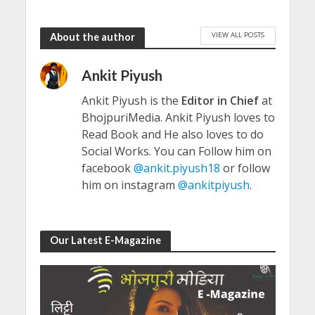
VIEW ALL POSTS
About the author
Ankit Piyush
Ankit Piyush is the
Editor in Chief
at
BhojpuriMedia. Ankit Piyush loves to
Read Book and He also loves to do
Social Works. You can Follow him on
facebook
@ankit.piyush18
or follow
him on instagram
@ankitpiyush
.
Our Latest E-Magazine