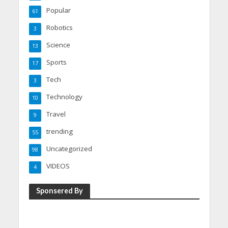
Popular
61
Robotics
3
Science
13
Sports
17
Tech
3
Technology
10
Travel
9
trending
55
Uncategorized
98
VIDEOS
4
Sponsered By