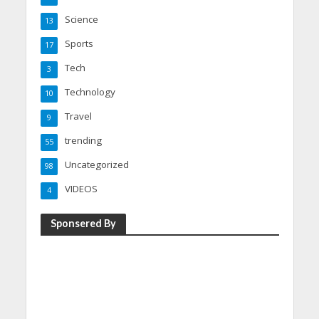
Science
13
Sports
17
Tech
3
Technology
10
Travel
9
trending
55
Uncategorized
98
VIDEOS
4
Sponsered By