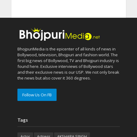
BhojpuriMedia is the epicenter of all kinds of news in
Bollywood, television, Bhojpuri and fashion world. The
first big news of Bollywood, TV and Bhojpuri industry is
found here. Exclusive interviews of Bollywood stars
and their exclusive news is our USP. We not only break
the news but also cover it 360 degrees.
Follow Us On FB
Tags
Actor
Actress
AKSHARA SINGH