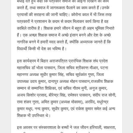
बधाई देते हुये कहा कि पत्रकार समाज का आईना दिखाने का काम
करते हैं, तथा समाज में जागरूकता फैलाने का काम करते हैं।उनके
प्रयासों की सराहना की जानी चाहिए। कोरोना काल में भी जिस तरह
पत्रकारों ने प्रशासन के कदम से कदम मिलाकर कार्य किया है वह
काबिले तारीफ है। शिक्षक हमारे जीवन में बहुत ही अहम भूमिका निभाते
हैं। एक अच्छा शिक्षक समाज में अच्छे इंसान बनने और देश के अच्छे
नागरिक बनने में हमारी मदद करते हैं, क्योंकि अध्यापक जानते हैं कि
विद्यार्थी किसी भी देश का भविष्य है।
इस कार्यक्रम में बिहार अराजपत्रित प्रारंभिक शिक्षक संघ प्रदेश
महासचिव डॉ भोला पासवान, जिला सचिव श्रीकान्त मौआर, पटना
महानगर अध्यक्ष सुधीर कुमार सिंह, सचिव सूर्यकांत गुप्ता, जिला
उपाध्यक्ष उदय कुमार, दानापुर अध्यक्ष मोहन पासवान,राजकीय शिक्षक
सम्मान से सम्मानित शिक्षिका, एवं सचिव गौतम मुनी, अनुज कुमार,
अजय किशोर प्रसाद, बीरेन्द्र सिंह, रामेश्वर पासवान, संदीप राज सोनी,
रामा शंकर गुप्ता, अमित कुमार (अध्यक्ष मोकामा), अरविंद, मधुरेन्द्र
कुमार मधुप, नन्द कुमार, सुधीर कुमार, एवं राकेश कुमार समेत कई अन्य
शिक्षक भी उपस्थित थे।
इस अवसर पर संस्कारशाला के बच्चों ने जल जीवन हरियाली, साक्षरता,