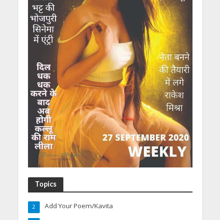
Topics
Add Your Poem/Kavita
2