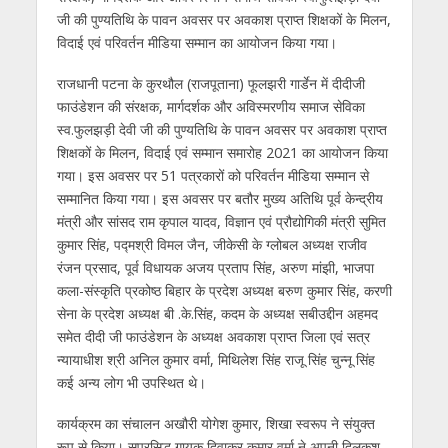
जी की पुण्यतिथि के पावन अवसर पर अवकाश प्राप्त शिक्षकों के मिलन,
विदाई एवं परिवर्तन मीडिया सम्मान का आयोजन किया गया।
राजधानी पटना के कुरथौल (राजपूताना) फूलझरी गार्डेन में दीदीजी
फाउंडेशन की संरक्षक, मार्गदर्शक और अविस्मरणीय समाज सेविका
स्व.फुलझड़ी देवी जी की पुण्यतिथि के पावन अवसर पर अवकाश प्राप्त
शिक्षकों के मिलन, विदाई एवं सम्मान समारोह 2021 का आयोजन किया
गया। इस अवसर पर 51 पत्रकारों को परिवर्तन मीडिया सम्मान से
सम्मानित किया गया। इस अवसर पर बतौर मुख्य अतिथि पूर्व केन्द्रीय
मंत्री और सांसद राम कृपाल यादव, विज्ञान एवं प्रौद्योगिकी मंत्री सुमित
कुमार सिंह, पद्मश्री विमल जैन, जीकेसी के ग्लोबल अध्यक्ष राजीव
रंजन प्रसाद, पूर्व विधायक अजय प्रताप सिंह, अरुण मांझी, भाजपा
कला-संस्कृति प्रकोष्ठ बिहार के प्रदेश अध्यक्ष बरुण कुमार सिंह, करणी
सेना के प्रदेश अध्यक्ष बी .के.सिंह, कदम के अध्यक्ष सबीउद्दीन अहमद
समेत दीदी जी फाउंडेशन के अध्यक्ष अवकाश प्राप्त जिला एवं सत्र
न्यायाधीश श्री अनिल कुमार वर्मा, मिथिलेश सिंह राजू सिंह चुन्नू सिंह
कई अन्य लोग भी उपस्थित थे।
कार्यक्रम का संचालन अखौरी योगेश कुमार, शिखा स्वरूप ने संयुक्त
रूप से किया। सुप्रसिद्ध गायक दिवाकर कुमार वर्मा ने अपनी दिलकश