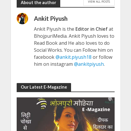
VIEW ALL POSTS
About the author
Ankit Piyush
Ankit Piyush is the
Editor in Chief
at
BhojpuriMedia. Ankit Piyush loves to
Read Book and He also loves to do
Social Works. You can Follow him on
facebook
@ankit.piyush18
or follow
him on instagram
@ankitpiyush
.
Our Latest E-Magazine