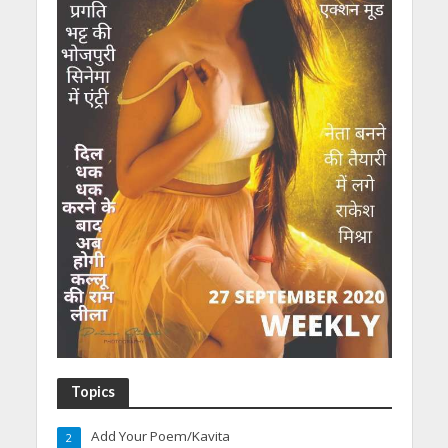
Topics
Add Your Poem/Kavita
2