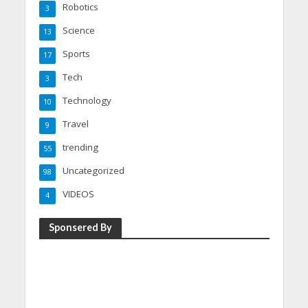
Robotics
3
Science
13
Sports
17
Tech
3
Technology
10
Travel
9
trending
55
Uncategorized
98
VIDEOS
4
Sponsered By