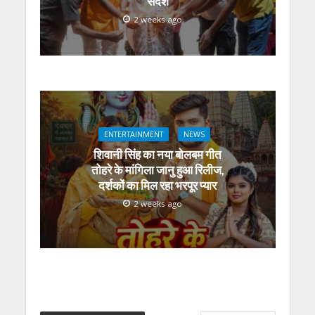
संदेश
2 weeks ago
ENTERTAINMENT
NEWS
शिवानी सिंह का नया बोलबम गीत
तोहरे के मांगिला जानु हुआ रिलीज,
दर्शकों का मिल रहा भरपूर प्यार
2 weeks ago