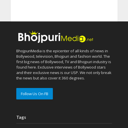
BhojpuriMedia is the epicenter of all kinds of news in
Bollywood, television, Bhojpuri and fashion world. The
first big news of Bollywood, TV and Bhojpuri industry is
found here. Exclusive interviews of Bollywood stars
and their exclusive news is our USP. We not only break
the news but also cover it 360 degrees.
Follow Us On FB
Tags